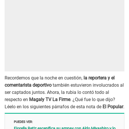
Recordemos que la noche en cuestión,
la reportera y el
comentarista deportivo
también estuvieron involucrados al
ser captados juntos. Ahora, la rubia lo contó todo al
respecto en
Magaly TV La Firme
. ¿Qué fue lo que dijo?
Léelo en los siguientes párrafos de esta nota de
El Popular
.
PUEDES VER:
Fiorella Retiz escenifica su ampay con Aldo Miyashiro y lo