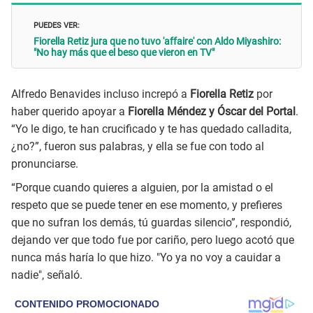
PUEDES VER:
Fiorella Retiz jura que no tuvo 'affaire' con Aldo Miyashiro:
"No hay más que el beso que vieron en TV"
Alfredo Benavides incluso increpó a
Fiorella Retiz
por
haber querido apoyar a
Fiorella Méndez y Óscar del Portal
.
“Yo le digo, te han crucificado y te has quedado calladita,
¿no?”, fueron sus palabras, y ella se fue con todo al
pronunciarse.
“Porque cuando quieres a alguien, por la amistad o el
respeto que se puede tener en ese momento, y prefieres
que no sufran los demás, tú guardas silencio”, respondió,
dejando ver que todo fue por cariño, pero luego acotó que
nunca más haría lo que hizo. "Yo ya no voy a cauidar a
nadie", señaló.