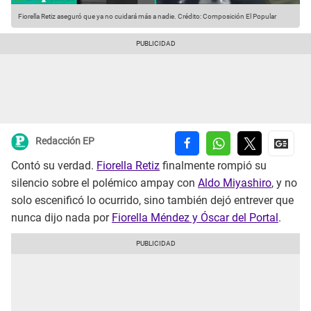
Fiorella Retiz aseguró que ya no cuidará más a nadie.
Crédito: Composición El Popular
Redacción EP
Contó su verdad.
Fiorella Retiz
finalmente rompió su
silencio sobre el polémico ampay con
Aldo Miyashiro
, y no
solo escenificó lo ocurrido, sino también dejó entrever que
nunca dijo nada por
Fiorella Méndez y Óscar del Portal
.