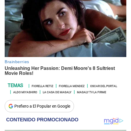
FIORELLA RETIZ
FIORELLA MENDEZ
OSCAR DEL PORTAL
ALDO MIYASHIRO
LA CASA DE MAGALY
MAGALY TV LA FIRME
Prefiero a El Popular en Google