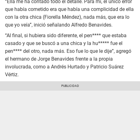
“Ella me ha contado todo el detalle. Para mí, el único error
que había cometido era que había una complicidad de ella
con la otra chica (Fiorella Méndez), nada más, que era lo
que yo veía”, inició señalando Alfredo Benavides.
“Al final, si hubiera sido diferente, el pen**** que estaba
casado y que se buscó a una chica y la hu***** fue el
pen**** del otro, nada más. Eso fue lo que le dije”, agregó
el hermano de Jorge Benavides frente a la propia
involucrada, como a Andrés Hurtado y Patricio Suárez
Vértiz.