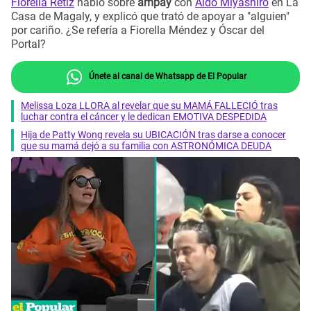
Fiorella Retiz
habló sobre
ampay
con
Aldo Miyashiro
en La
Casa de Magaly, y explicó que trató de apoyar a "alguien"
por cariño. ¿Se refería a Fiorella Méndez y Óscar del
Portal?
Únete al canal de Whatsapp de El Popular
Melissa Loza LLORA al revelar que su MAMÁ FALLECIÓ tras
luchar contra el cáncer y le dedican EMOTIVA DESPEDIDA
Hija de Patty Wong revela su UBICACIÓN tras darse a conocer
que su mamá dejó a su familia con ASTRONÓMICA DEUDA