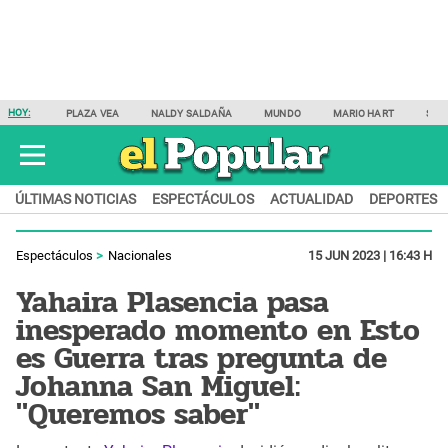
HOY:
PLAZA VEA
NALDY SALDAÑA
MUNDO
MARIO HART
SAM
ÚLTIMAS NOTICIAS
ESPECTÁCULOS
ACTUALIDAD
DEPORTES
Espectáculos
Nacionales
15 JUN 2023 | 16:43 H
Yahaira Plasencia pasa
inesperado momento en Esto
es Guerra tras pregunta de
Johanna San Miguel:
"Queremos saber"