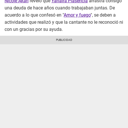
Nicole Akari
reveló que
Yahaira Plasencia
arrastra consigo
una deuda de hace años cuando trabajaban juntas. De
acuerdo a lo que confesó en "
Amor y fuego
", se deben a
actividades que realizó y que la cantante no le reconoció ni
con un gracias por su ayuda.