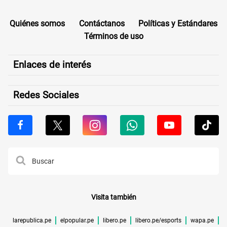
Quiénes somos
Contáctanos
Políticas y Estándares
Términos de uso
Enlaces de interés
Redes Sociales
Visita también
larepublica.pe
elpopular.pe
libero.pe
libero.pe/esports
wapa.pe