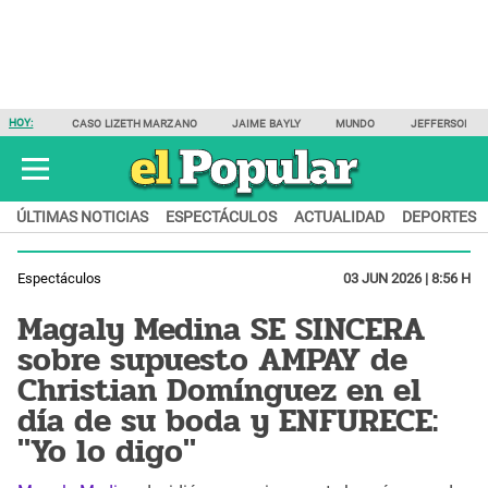
HOY:
CASO LIZETH MARZANO
JAIME BAYLY
MUNDO
JEFFERSON F
ÚLTIMAS NOTICIAS
ESPECTÁCULOS
ACTUALIDAD
DEPORTES
Espectáculos
03 JUN 2026 | 8:56 H
Magaly Medina SE SINCERA
sobre supuesto AMPAY de
Christian Domínguez en el
día de su boda y ENFURECE:
"Yo lo digo"