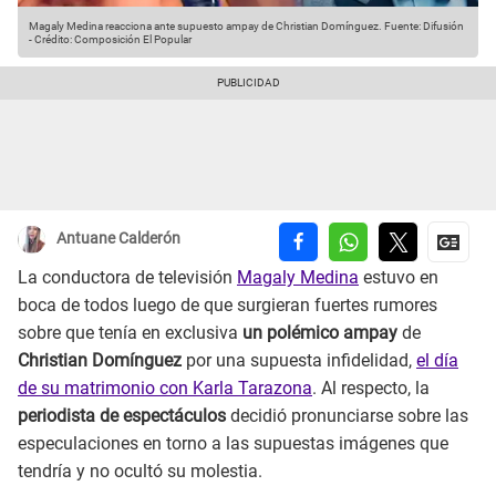
Magaly Medina reacciona ante supuesto ampay de Christian Domínguez.
Fuente: Difusión
-
Crédito: Composición El Popular
Antuane Calderón
La conductora de televisión
Magaly Medina
estuvo en
boca de todos luego de que surgieran fuertes rumores
sobre que tenía en exclusiva
un polémico ampay
de
Christian Domínguez
por una supuesta infidelidad,
el día
de su matrimonio con Karla Tarazona
. Al respecto, la
periodista de espectáculos
decidió pronunciarse sobre las
especulaciones en torno a las supuestas imágenes que
tendría y no ocultó su molestia.