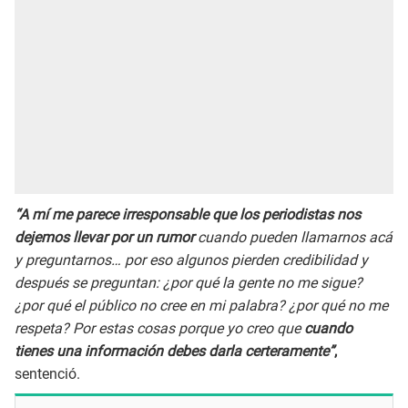
“A mí me parece irresponsable que los periodistas nos
dejemos llevar por un rumor
cuando pueden llamarnos acá
y preguntarnos… por eso algunos pierden credibilidad y
después se preguntan: ¿por qué la gente no me sigue?
¿por qué el público no cree en mi palabra? ¿por qué no me
respeta? Por estas cosas porque yo creo que
cuando
tienes una información debes darla certeramente”
,
sentenció.