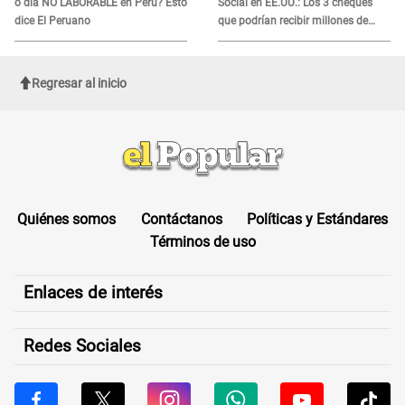
o día NO LABORABLE en Perú? Esto
Social en EE.UU.: Los 3 cheques
dice El Peruano
que podrían recibir millones de
personas en agosto
Regresar al inicio
Quiénes somos
Contáctanos
Políticas y Estándares
Términos de uso
Enlaces de interés
Redes Sociales