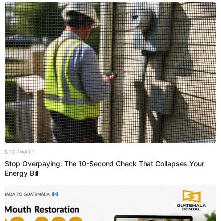
Regresar al inicio
Quiénes somos
Contáctanos
Políticas y Estándares
Términos de uso
Enlaces de interés