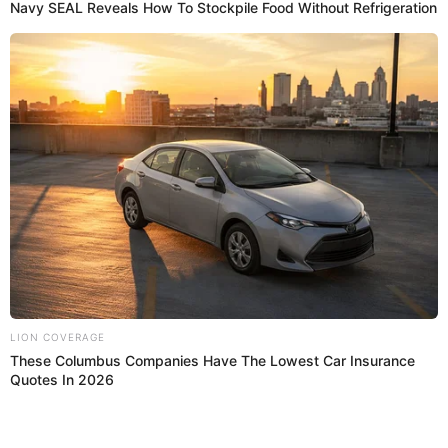
Regresar al inicio
Quiénes somos
Contáctanos
Políticas y Estándares
Términos de uso
Enlaces de interés