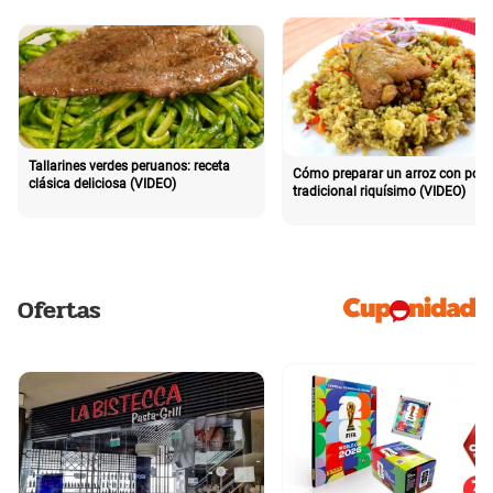
Tallarines verdes peruanos: receta
Cómo preparar un arroz con poll
clásica deliciosa (VIDEO)
tradicional riquísimo (VIDEO)
Ofertas