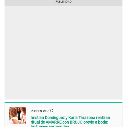
PUEDES VER:
C
hristian Domínguez y Karla Tarazona realizan
ritual de AMARRE con BRUJO previo a boda:
Imágenes sorprenden