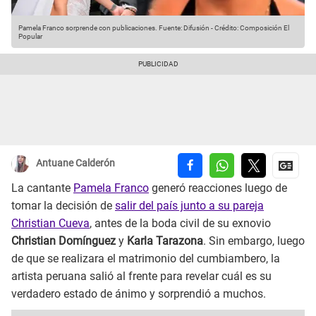
Pamela Franco sorprende con publicaciones.
Fuente: Difusión
-
Crédito: Composición El
Popular
Antuane Calderón
La cantante
Pamela Franco
generó reacciones luego de
tomar la decisión de
salir del país junto a su pareja
Christian Cueva
, antes de la boda civil de su exnovio
Christian Domínguez
y
Karla Tarazona
. Sin embargo, luego
de que se realizara el matrimonio del cumbiambero, la
artista peruana salió al frente para revelar cuál es su
verdadero estado de ánimo y sorprendió a muchos.