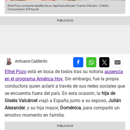
Ethel Pozo comparte detalles de su viaje fuera del país.
Fuente: Difusión
-
Crédito:
Composición: El Popular
Antuane Calderón
Ethel Pozo
está en boca de todos tras su notoria
ausencia
en el programa América Hoy.
Sin embargo, fue la propia
conductora quien aclaró a través de sus redes sociales que
se encuentra fuera del país. En esta ocasión, la
hija de
Gisela Valcárcel
viajó a España junto a su esposo,
Julián
Alexander
, y su hija mayor,
Doménica
, para compartir un
emotivo momento en familia.