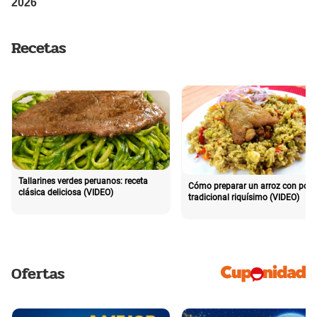
Recetas
Tallarines verdes peruanos: receta
Cómo preparar un arroz con poll
clásica deliciosa (VIDEO)
tradicional riquísimo (VIDEO)
Ofertas