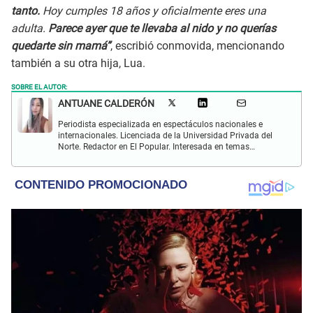
tanto.
Hoy cumples 18 años y oficialmente eres una
adulta.
Parece ayer que te llevaba al nido y no querías
quedarte sin mamá”
, escribió conmovida, mencionando
también a su otra hija, Lua.
SOBRE EL AUTOR:
ANTUANE CALDERÓN
Periodista especializada en espectáculos nacionales e
internacionales. Licenciada de la Universidad Privada del
Norte. Redactor en El Popular. Interesada en temas
relacionados al entretenimiento, cultura, redes sociales, cine
y televisión.