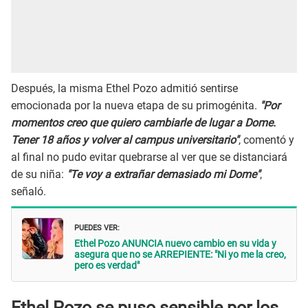
Después, la misma Ethel Pozo admitió sentirse
emocionada por la nueva etapa de su primogénita.
"Por
momentos creo que quiero cambiarle de lugar a Dome.
Tener 18 años y volver al campus universitario"
, comentó y
al final no pudo evitar quebrarse al ver que se distanciará
de su niña:
"Te voy a extrañar demasiado mi Dome"
,
señaló.
PUEDES VER:
Ethel Pozo ANUNCIA nuevo cambio en su vida y
asegura que no se ARREPIENTE: "Ni yo me la creo,
pero es verdad"
Ethel Pozo se puso sensible por los