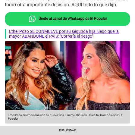
tomó otra importante decisión. AQUÍ todo lo que dijo.
Únete al canal de Whatsapp de El Popular
Ethel Pozo SE CONMUEVE por su segunda hija luego que la
mayor ABANDONE el PAÍS: "Correría el riesgo"
Ethel Pozo se emociona con su nueva vida.
Fuente: Difusión
-
Crédito: Composición: El
Popular