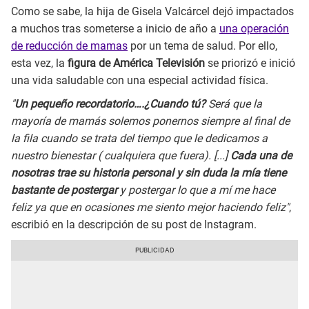
Como se sabe, la hija de Gisela Valcárcel dejó impactados
a muchos tras someterse a inicio de año a
una operación
de reducción de mamas
por un tema de salud. Por ello,
esta vez, la
figura de América Televisión
se priorizó e inició
una vida saludable con una especial actividad física.
"
Un pequeño recordatorio….¿Cuando tú?
Será que la
mayoría de mamás solemos ponernos siempre al final de
la fila cuando se trata del tiempo que le dedicamos a
nuestro bienestar ( cualquiera que fuera). [...]
Cada una de
nosotras trae su historia personal y sin duda la mía tiene
bastante de postergar
y postergar lo que a mí me hace
feliz ya que en ocasiones me siento mejor haciendo feliz"
,
escribió en la descripción de su post de Instagram.