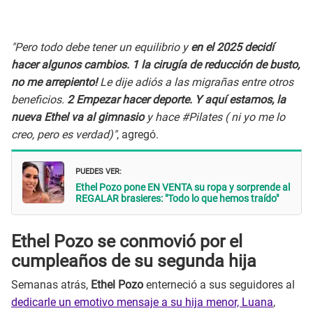
"Pero todo debe tener un equilibrio y
en el 2025 decidí
hacer algunos cambios. 1 la cirugía de reducción de busto,
no me arrepiento!
Le dije adiós a las migrañas entre otros
beneficios.
2 Empezar hacer deporte. Y aquí estamos, la
nueva Ethel va al gimnasio
y hace #Pilates ( ni yo me lo
creo, pero es verdad)"
, agregó.
PUEDES VER:
Ethel Pozo pone EN VENTA su ropa y sorprende al
REGALAR brasieres: "Todo lo que hemos traído"
Ethel Pozo se conmovió por el
cumpleaños de su segunda hija
Semanas atrás,
Ethel Pozo
enterneció a sus seguidores al
dedicarle un emotivo mensaje a su hija menor, Luana
,