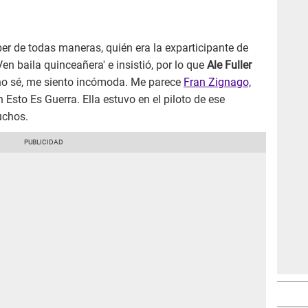
er de todas maneras, quién era la exparticipante de
en baila quinceañera' e insistió, por lo que
Ale Fuller
 no sé, me siento incómoda. Me parece
Fran Zignago,
Esto Es Guerra. Ella estuvo en el piloto de ese
uchos.