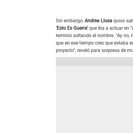
Sin embargo,
Andrea Llosa
quiso sab
'Esto Es Guerra'
que iba a actuar en 'V
terminó soltando el nombre. "Ay no,
que en ese tiempo creo que estaba en 
proyecto", reveló para sorpresa de m