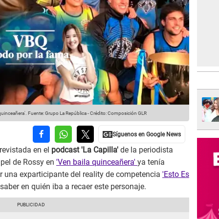
 quinceañera'.
Fuente: Grupo La República
-
Crédito: Composición GLR
revistada en el
podcast 'La Capilla'
de la periodista
pel de Rossy en
'Ven baila quinceañera'
ya tenía
or una exparticipante del reality de competencia
'Esto Es
 saber en quién iba a recaer este personaje.