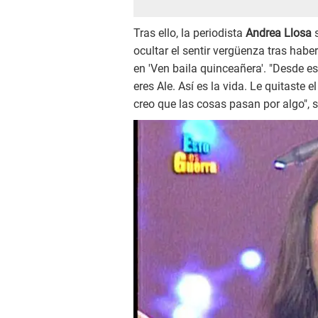
Tras ello, la periodista
Andrea Llosa
ocultar el sentir vergüenza tras hab
en 'Ven baila quinceañera'. "Desde e
eres Ale. Así es la vida. Le quitaste 
creo que las cosas pasan por algo", s