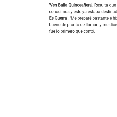
'Ven Baila Quinceañera'.
Resulta que 
conocimos y este ya estaba destinado
Es Guerra'.
"Me preparé bastante e hi
bueno de pronto de llaman y me dice: 
fue lo primero que contó.