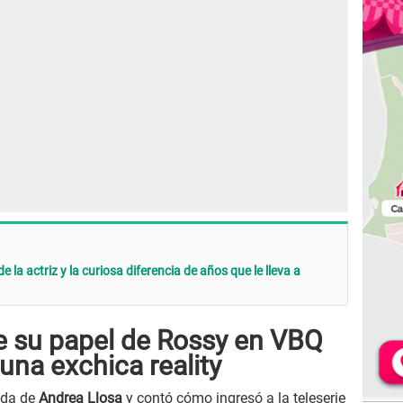
de la actriz y la curiosa diferencia de años que le lleva a
ue su papel de Rossy en VBQ
 una exchica reality
ada de
Andrea Llosa
y contó cómo ingresó a la teleserie