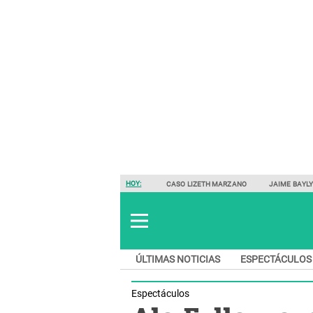
HOY:
CASO LIZETH MARZANO
JAIME BAYL
ÚLTIMAS NOTICIAS
ESPECTÁCULOS
Espectáculos