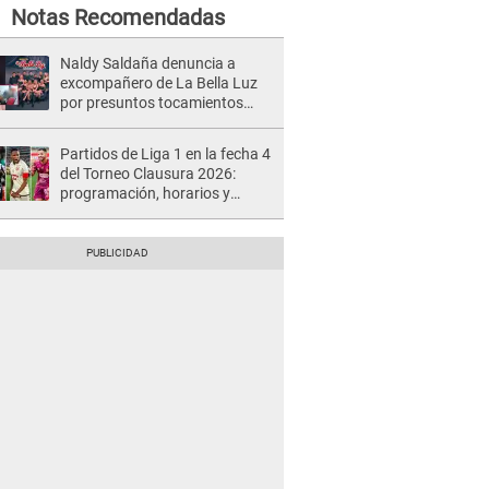
Notas Recomendadas
Naldy Saldaña denuncia a
excompañero de La Bella Luz
por presuntos tocamientos
indebidos e intento de besarla
Partidos de Liga 1 en la fecha 4
del Torneo Clausura 2026:
programación, horarios y
dónde ver