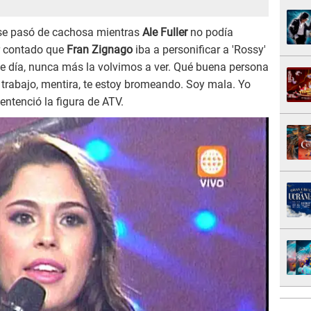
se pasó de cachosa mientras
Ale Fuller
no podía
er contado que
Fran Zignago
iba a personificar a 'Rossy'
se día, nunca más la volvimos a ver. Qué buena persona
el trabajo, mentira, te estoy bromeando. Soy mala. Yo
entenció la figura de ATV.