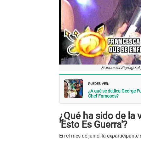
Francesca Zignago al p
PUEDES VER:
¿A qué se dedica George Full
Chef Famosos?
¿Qué ha sido de la 
'Esto Es Guerra'?
En el mes de junio, la exparticipante 