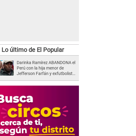
Lo último de El Popular
Darinka Ramírez ABANDONA el
Perú con la hija menor de
Jefferson Farfán y exfutbolista
REACCIONA: "A ti que..."