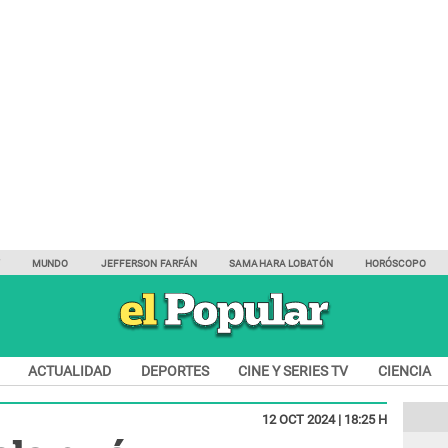
Y
MUNDO
JEFFERSON FARFÁN
SAMAHARA LOBATÓN
HORÓSCOPO
ACTUALIDAD
DEPORTES
CINE Y SERIES TV
CIENCIA
12 OCT 2024 | 18:25 H