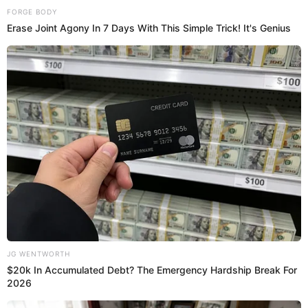
elpopular.pe
08 Oct 2024 | 17:40 h
Actualizado
08 Oct 2024 | 17:40 h