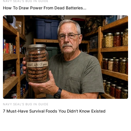
Regresar al inicio
Quiénes somos
Contáctanos
Políticas y Estándares