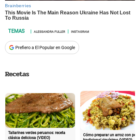
ALESSANDRA FULLER
INSTAGRAM
Prefiero a El Popular en Google
Recetas
Tallarines verdes peruanos: receta
Cómo preparar un arroz con poll
clásica deliciosa (VIDEO)
tradicional riquísimo (VIDEO)