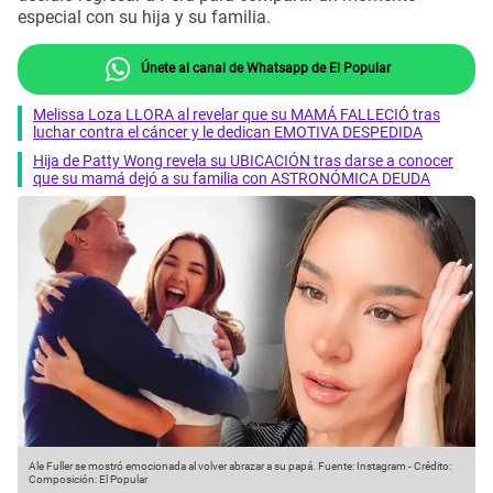
especial con su hija y su familia.
Únete al canal de Whatsapp de El Popular
Melissa Loza LLORA al revelar que su MAMÁ FALLECIÓ tras
luchar contra el cáncer y le dedican EMOTIVA DESPEDIDA
Hija de Patty Wong revela su UBICACIÓN tras darse a conocer
que su mamá dejó a su familia con ASTRONÓMICA DEUDA
Ale Fuller se mostró emocionada al volver abrazar a su papá.
Fuente: Instagram
-
Crédito:
Composición: El Popular