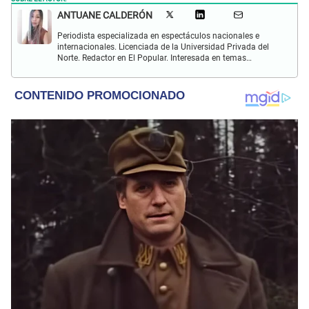
ANTUANE CALDERÓN
Periodista especializada en espectáculos nacionales e
internacionales. Licenciada de la Universidad Privada del
Norte. Redactor en El Popular. Interesada en temas
relacionados al entretenimiento, cultura, redes sociales, cine
y televisión.