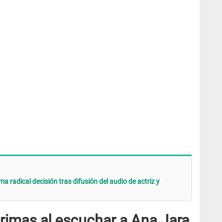
 radical decisión tras difusión del audio de actriz y
rimas al escuchar a Ana Jara