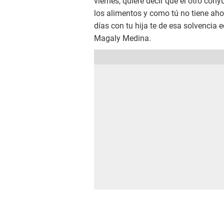
viernes, quiere decir que el otro cón
los alimentos y como tú no tiene aho
días con tu hija te de esa solvencia
Magaly Medina.