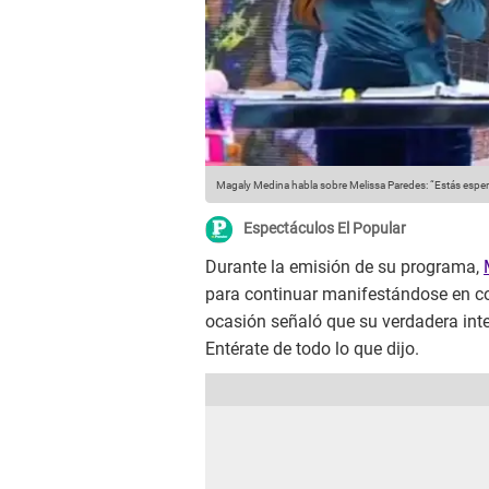
Magaly Medina habla sobre Melissa Paredes: “Estás espe
Espectáculos El Popular
Durante la emisión de su programa,
para continuar manifestándose en c
ocasión señaló que su verdadera inte
Entérate de todo lo que dijo.