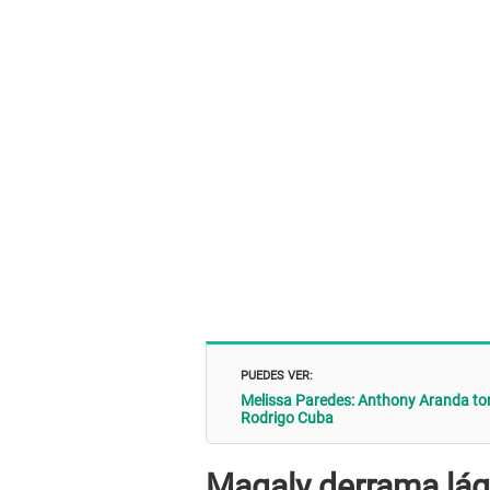
PUEDES VER:
Melissa Paredes: Anthony Aranda toma
Rodrigo Cuba
Magaly derrama lág