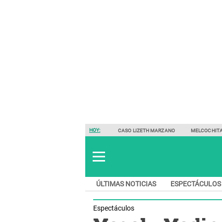
HOY:
CASO LIZETH MARZANO
MELCOCHIT
ÚLTIMAS NOTICIAS
ESPECTÁCULOS
Espectáculos