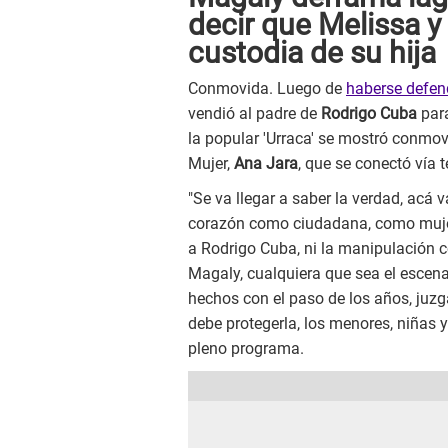
decir que Melissa y
custodia de su hija
Conmovida. Luego de
haberse defend
vendió al padre de
Rodrigo Cuba
para
la popular 'Urraca' se mostró conmov
Mujer,
Ana Jara
, que se conectó vía 
"Se va llegar a saber la verdad, acá 
corazón como ciudadana, como mujer
a Rodrigo Cuba, ni la manipulación 
Magaly, cualquiera que sea el escenar
hechos con el paso de los años, juzga
debe protegerla, los menores, niñas y
pleno programa.