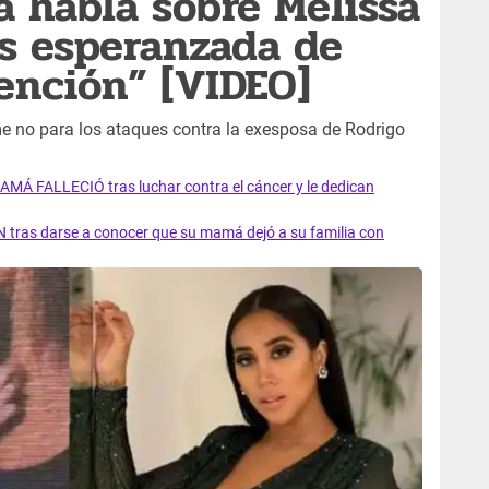
 habla sobre Melissa
ás esperanzada de
ención” [VIDEO]
 no para los ataques contra la exesposa de Rodrigo
AMÁ FALLECIÓ tras luchar contra el cáncer y le dedican
 tras darse a conocer que su mamá dejó a su familia con