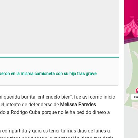
ueron en la misma camioneta con su hija tras grave
 querida burrita, entiéndelo bien", fue así cómo inició
el intento de defenderse de
Melissa Paredes
ado a Rodrigo Cuba porque no le ha pedido dinero a
a compartida y quieres tener tú más días de lunes a