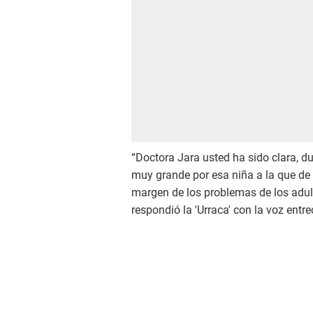
“Doctora Jara usted ha sido clara, du
muy grande por esa niña a la que de v
margen de los problemas de los adulto
respondió la 'Urraca' con la voz entr