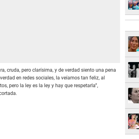
ra, cruda, pero clarísima, y de verdad siento una pena
erdad en redes sociales, la veíamos tan feliz, al
s, pero la ley es la ley y hay que respetarla”,
ecortada.