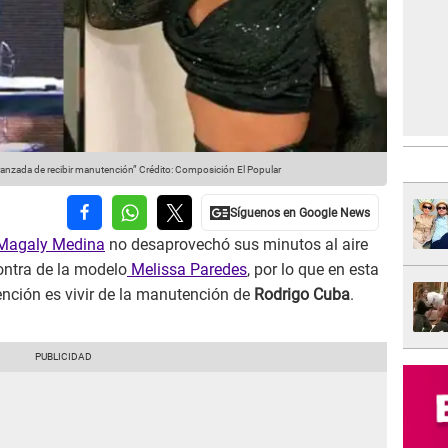
ranzada de recibir manutención”
Crédito: Composición El Popular
Magaly Medina
no desaprovechó sus minutos al aire
ontra de la modelo
Melissa Paredes
, por lo que en esta
nción es vivir de la manutención de
Rodrigo Cuba
.