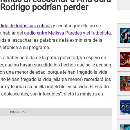
 Rodrigo podrían perder
ido de todos sus críticos
y señalar que ella no se
 hablar del
audio entre Melissa Paredes y el futbolista
,
ida al escuchar las palabras de la exministra de la
telefónica a su programa.
va a haber pérdida de la patria potestad, yo espero de
, que no hayan sucedido los hechos que se le acusan
con una menor de edad, porque le han fregado la vida
io le han fregado la vida, ella (la menor) recordará los
rá y tendrá esa huella indeleble en su vida. El Estado
 adolescentes, son intocables”, dictó la ministra en