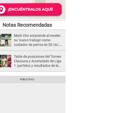
Notas Recomendadas
Mark Vito sorprende al revelar
su 'nuevo trabajo' como
cuidador de perros en EE.UU.:
"Qué fácil es ganar plata"
Tabla de posiciones del Torneo
Clausura y Acumulado de Liga
1: partidos y resultados de la
fecha 2