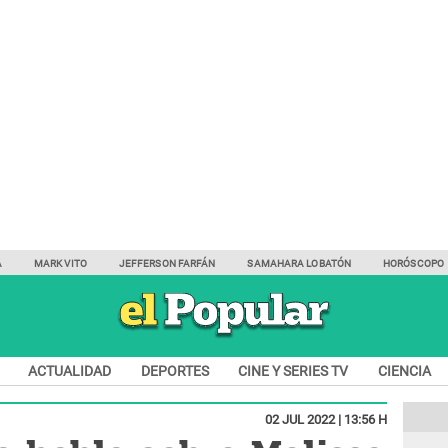
A
MARK VITO
JEFFERSON FARFÁN
SAMAHARA LOBATÓN
HORÓSCOPO
ACTUALIDAD
DEPORTES
CINE Y SERIES TV
CIENCIA
02 JUL 2022 | 13:56 H