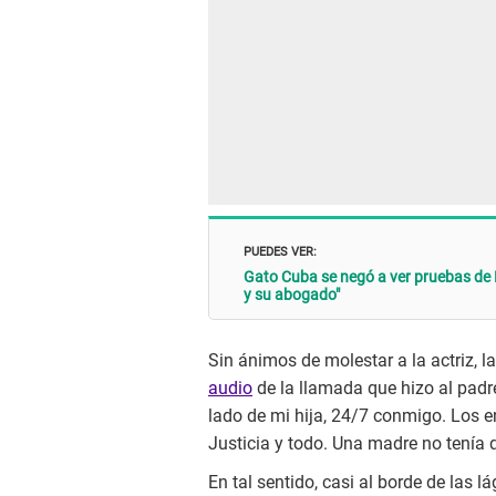
PUEDES VER:
Gato Cuba se negó a ver pruebas de M
y su abogado"
Sin ánimos de molestar a la actriz, l
audio
de la llamada que hizo al padre
lado de mi hija, 24/7 conmigo. Los e
Justicia y todo. Una madre no tenía 
En tal sentido, casi al borde de las 