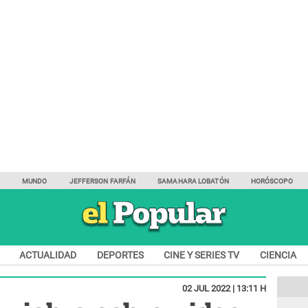
Y
MUNDO
JEFFERSON FARFÁN
SAMAHARA LOBATÓN
HORÓSCOPO
ACTUALIDAD
DEPORTES
CINE Y SERIES TV
CIENCIA
02 JUL 2022 | 13:11 H