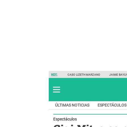
HOY:
CASO LIZETH MARZANO
JAIME BAYL
ÚLTIMAS NOTICIAS
ESPECTÁCULOS
Espectáculos