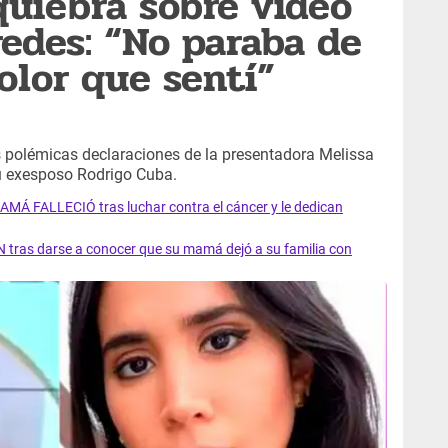
quiebra sobre video
redes: “No paraba de
dolor que sentí”
s polémicas declaraciones de la presentadora Melissa
su exesposo Rodrigo Cuba.
AMÁ FALLECIÓ tras luchar contra el cáncer y le dedican
 tras darse a conocer que su mamá dejó a su familia con