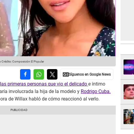
o
Crédito: Composición El Popular
 las primeras personas que vio el delicado
e íntimo
taría involucrada la hija de la modelo y
Rodrigo Cuba.
dora de Willax habló de cómo reaccionó al verlo.