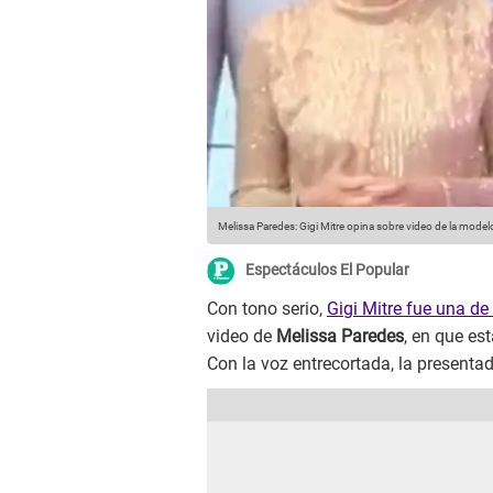
Melissa Paredes: Gigi Mitre opina sobre video de la model
Espectáculos El Popular
Con tono serio,
Gigi Mitre fue una de
video de
Melissa Paredes
, en que es
Con la voz entrecortada, la presenta