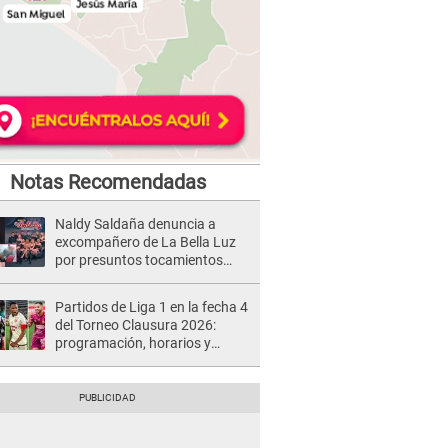
Notas Recomendadas
Naldy Saldaña denuncia a
excompañero de La Bella Luz
por presuntos tocamientos
indebidos e intento de besarla
Partidos de Liga 1 en la fecha 4
del Torneo Clausura 2026:
programación, horarios y
dónde ver