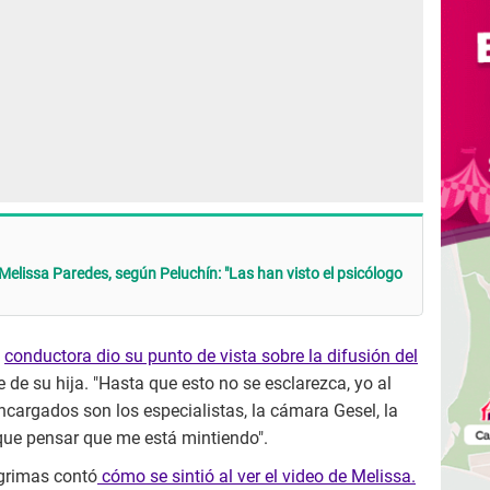
elissa Paredes, según Peluchín: "Las han visto el psicólogo
a
conductora dio su punto de vista sobre la difusión del
 de su hija. "Hasta que esto no se esclarezca, yo al
ncargados son los especialistas, la cámara Gesel, la
que pensar que me está mintiendo".
lágrimas contó
cómo se sintió al ver el video de Melissa.