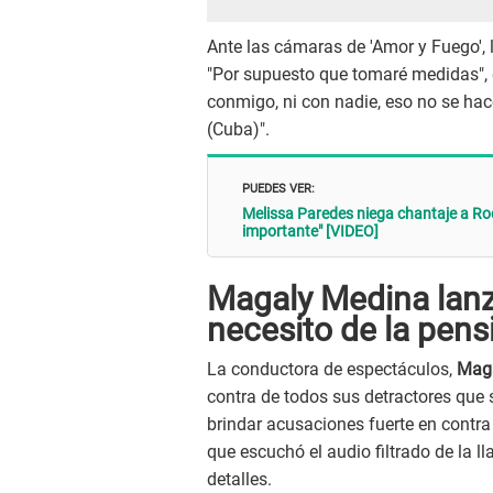
Ante las cámaras de 'Amor y Fuego', 
"Por supuesto que tomaré medidas", 
conmigo, ni con nadie, eso no se ha
(Cuba)".
PUEDES VER:
Melissa Paredes niega chantaje a Ro
importante" [VIDEO]
Magaly Medina lanza
necesito de la pen
La conductora de espectáculos,
Mag
contra de todos sus detractores que 
brindar acusaciones fuerte en contr
que escuchó el audio filtrado de la
detalles.