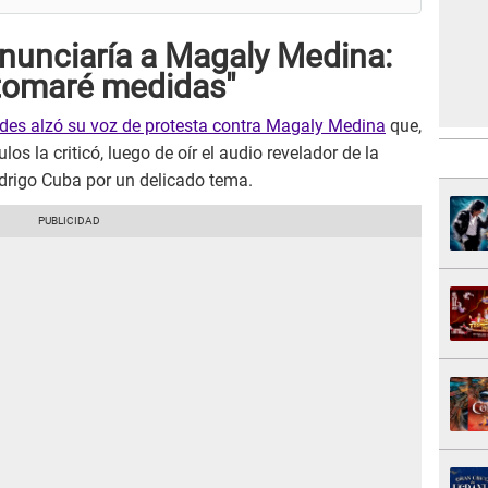
nunciaría a Magaly Medina:
 tomaré medidas"
des alzó su voz de protesta contra Magaly Medina
que,
s la criticó, luego de oír el audio revelador de la
drigo Cuba por un delicado tema.