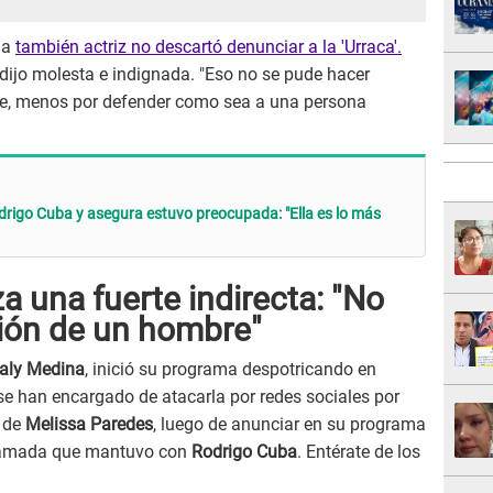
la
también actriz no descartó denunciar a la 'Urraca'.
dijo molesta e indignada. "Eso no se pude hacer
ce, menos por defender como sea a una persona
drigo Cuba y asegura estuvo preocupada: "Ella es lo más
 una fuerte indirecta: "No
sión de un hombre"
aly Medina
, inició su programa despotricando en
se han encargado de atacarla por redes sociales por
a de
Melissa Paredes
, luego de anunciar en su programa
 llamada que mantuvo con
Rodrigo Cuba
. Entérate de los