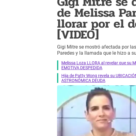
Gigi Mitre se 
de Melissa Pa
llorar por el 
[VIDEO]
Gigi Mitre se mostró afectada por la
Paredes y la llamada que le hizo a 
Melissa Loza LLORA al revelar que su M
EMOTIVA DESPEDIDA
Hija de Patty Wong revela su UBICACIÓN
ASTRONÓMICA DEUDA