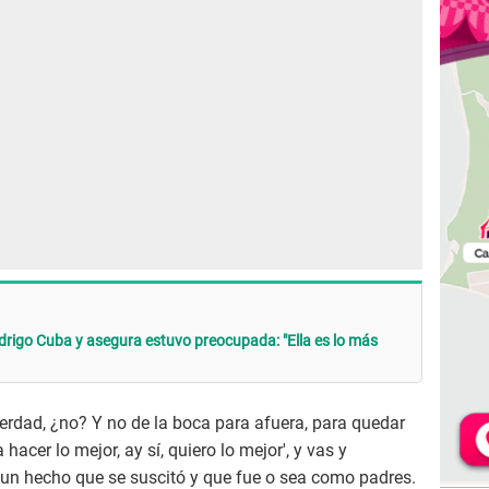
drigo Cuba y asegura estuvo preocupada: "Ella es lo más
verdad, ¿no? Y no de la boca para afuera, para quedar
hacer lo mejor, ay sí, quiero lo mejor', y vas y
un hecho que se suscitó y que fue o sea como padres.