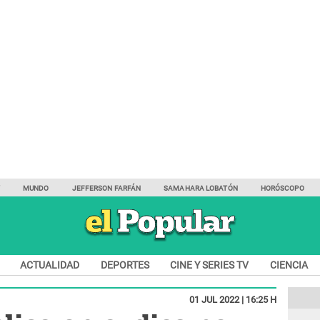
Y
MUNDO
JEFFERSON FARFÁN
SAMAHARA LOBATÓN
HORÓSCOPO
ACTUALIDAD
DEPORTES
CINE Y SERIES TV
CIENCIA
01 JUL 2022 | 16:25 H