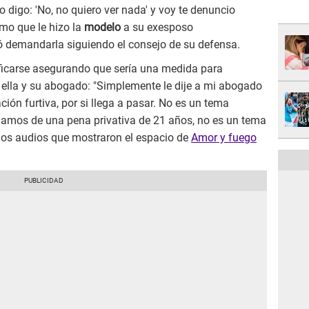
o digo: 'No, no quiero ver nada' y voy te denuncio
amo que le hizo la
modelo
a su exesposo
ó demandarla siguiendo el consejo de su defensa.
ificarse asegurando que sería una medida para
de ella y su abogado: "Simplemente le dije a mi abogado
ón furtiva, por si llega a pasar. No es un tema
blamos de una pena privativa de 21 años, no es un tema
e los audios que mostraron el espacio de
Amor y fuego