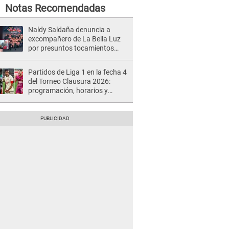
Notas Recomendadas
Naldy Saldaña denuncia a
excompañero de La Bella Luz
por presuntos tocamientos
indebidos e intento de besarla
Partidos de Liga 1 en la fecha 4
del Torneo Clausura 2026:
programación, horarios y
dónde ver