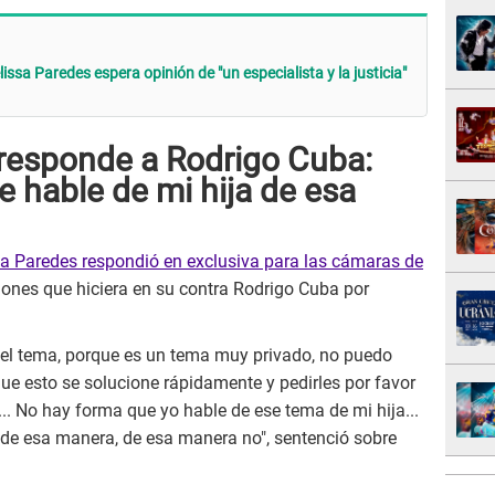
lissa Paredes espera opinión de "un especialista y la justicia"
 responde a Rodrigo Cuba:
 hable de mi hija de esa
a Paredes respondió en exclusiva para las cámaras de
iones que hiciera en su contra Rodrigo Cuba por
 del tema, porque es un tema muy privado, no puedo
que esto se solucione rápidamente y pedirles por favor
... No hay forma que yo hable de ese tema de mi hija...
 de esa manera, de esa manera no", sentenció sobre