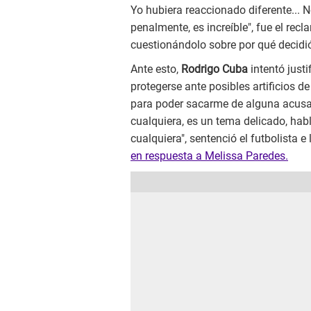
Yo hubiera reaccionado diferente... N
penalmente, es increíble", fue el recl
cuestionándolo sobre por qué decidi
Ante esto,
Rodrigo Cuba
intentó just
protegerse ante posibles artificios 
para poder sacarme de alguna acusaci
cualquiera, es un tema delicado, ha
cualquiera", sentenció el futbolista 
en respuesta a Melissa Paredes.