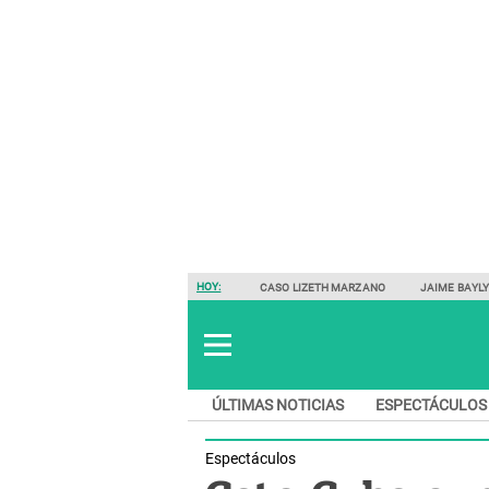
HOY:
CASO LIZETH MARZANO
JAIME BAYL
ÚLTIMAS NOTICIAS
ESPECTÁCULOS
Espectáculos