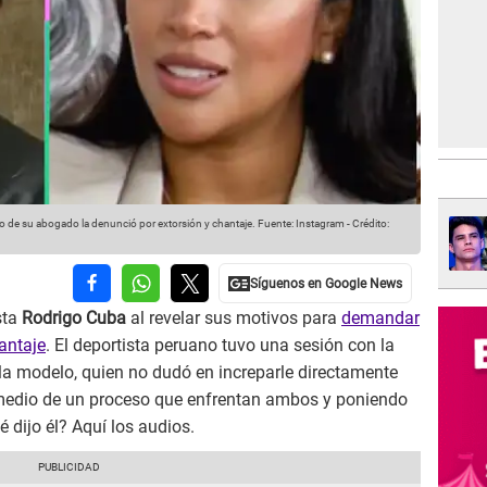
o de su abogado la denunció por extorsión y chantaje.
Fuente: Instagram
-
Crédito:
sta
Rodrigo Cuba
al revelar sus motivos para
demandar
antaje
. El deportista peruano tuvo una sesión con la
la modelo, quien no dudó en increparle directamente
medio de un proceso que enfrentan ambos y poniendo
 dijo él? Aquí los audios.