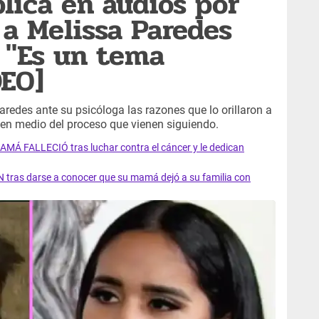
lica en audios por
a Melissa Paredes
: "Es un tema
DEO]
redes ante su psicóloga las razones que lo orillaron a
 en medio del proceso que vienen siguiendo.
AMÁ FALLECIÓ tras luchar contra el cáncer y le dedican
 tras darse a conocer que su mamá dejó a su familia con