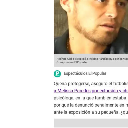
Rodrigo Cuba le explicó a Melissa Paredes que por consej
Composición El Popular.
Espectáculos El Popular
Quería protegerse, aseguró el futboli
a Melissa Paredes por extorsión y ch
psicóloga, en la que también estaba 
por qué la denunció penalmente en 
ante la exposición a su pequeña, ¿qué