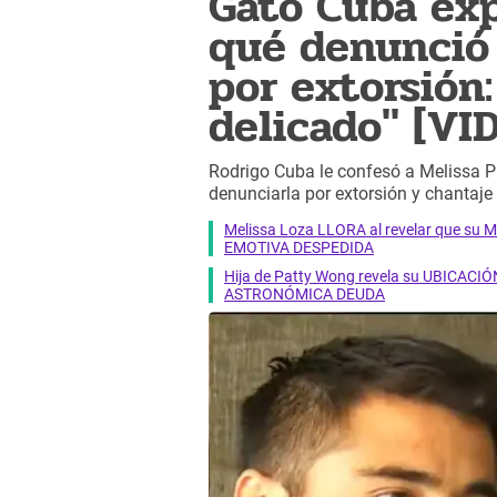
Gato Cuba exp
qué denunció 
por extorsión
delicado" [VI
Rodrigo Cuba le confesó a Melissa Pa
denunciarla por extorsión y chantaje
Melissa Loza LLORA al revelar que su M
EMOTIVA DESPEDIDA
Hija de Patty Wong revela su UBICACIÓN
ASTRONÓMICA DEUDA