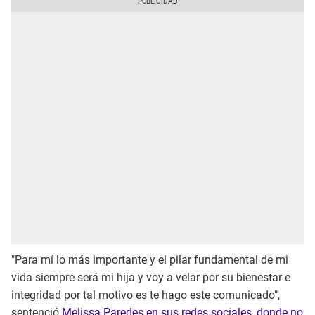
"Para mí lo más importante y el pilar fundamental de mi
vida siempre será mi hija y voy a velar por su bienestar e
integridad por tal motivo es te hago este comunicado",
sentenció
Melissa Paredes en sus redes sociales, donde no