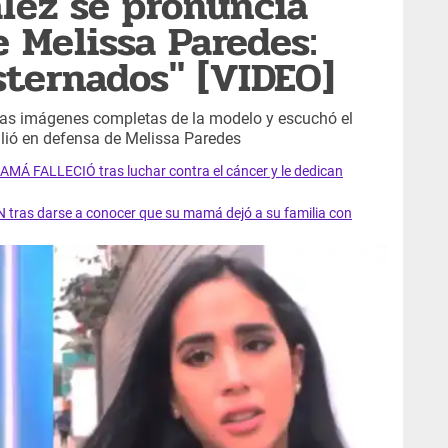
lez se pronuncia
e Melissa Paredes:
ternados" [VIDEO]
 las imágenes completas de la modelo y escuchó el
alió en defensa de Melissa Paredes
AMÁ FALLECIÓ tras luchar contra el cáncer y le dedican
 tras darse a conocer que su mamá dejó a su familia con