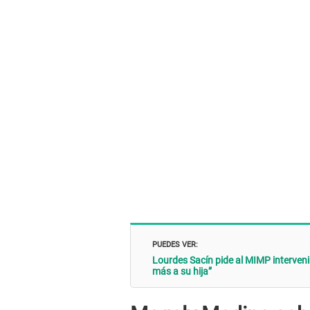
PUEDES VER:
Lourdes Sacín pide al MIMP intervenir
más a su hija”