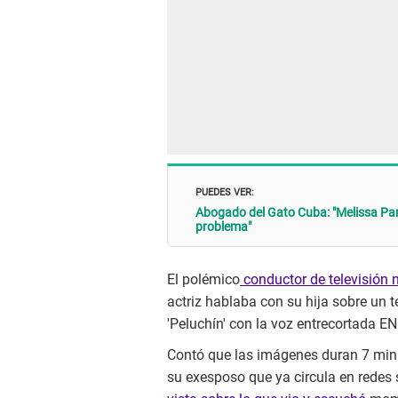
PUEDES VER:
Abogado del Gato Cuba: "Melissa Par
problema"
El polémico
conductor de televisión 
actriz hablaba con su hija sobre un
'Peluchín' con la voz entrecortada EN
Contó que las imágenes duran 7 minu
su exesposo que ya circula en redes 