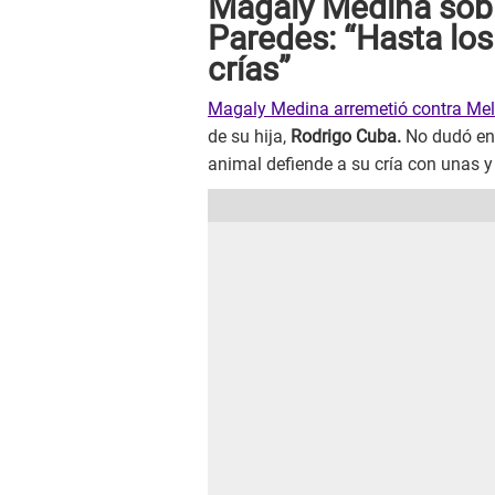
Magaly Medina sobr
Paredes: “Hasta los
crías”
Magaly Medina arremetió contra Me
de su hija,
Rodrigo Cuba.
No dudó en 
animal defiende a su cría con unas 