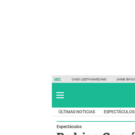
HOY:
CASO LIZETH MARZANO
JAIME BAYL
ÚLTIMAS NOTICIAS
ESPECTÁCULOS
Espectáculos