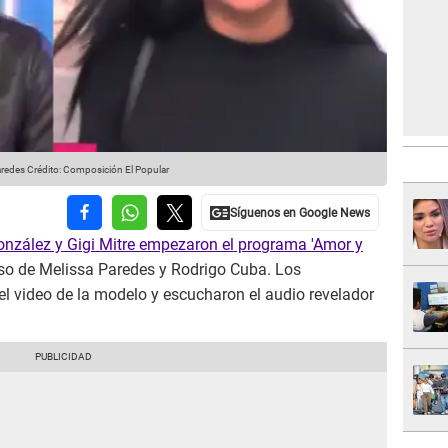
aredes
Crédito: Composición El Popular
onzález y Gigi Mitre empezaron el programa 'Amor y
aso de Melissa Paredes y Rodrigo Cuba. Los
l video de la modelo y escucharon el audio revelador