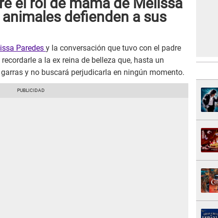
e el rol de mamá de Melissa
 animales defienden a sus
lissa Paredes
y la conversación que tuvo con el padre
recordarle a la ex reina de belleza que, hasta un
y garras y no buscará perjudicarla en ningún momento.