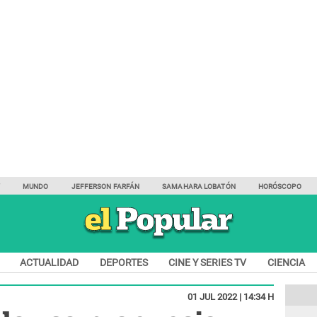
Y
MUNDO
JEFFERSON FARFÁN
SAMAHARA LOBATÓN
HORÓSCOPO
ACTUALIDAD
DEPORTES
CINE Y SERIES TV
CIENCIA
01 JUL 2022 | 14:34 H