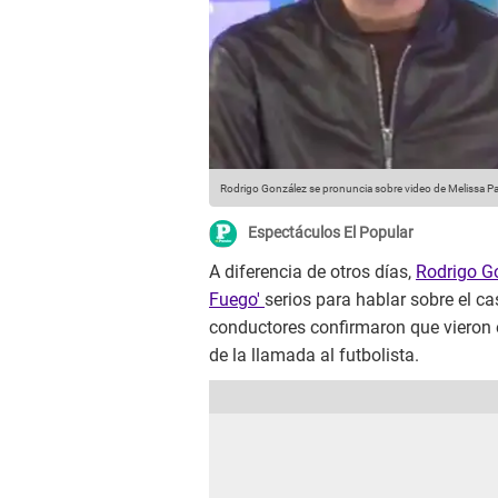
Rodrigo González se pronuncia sobre video de Melissa P
Espectáculos El Popular
A diferencia de otros días,
Rodrigo G
Fuego'
serios para hablar sobre el c
conductores confirmaron que vieron e
de la llamada al futbolista.