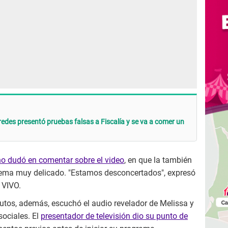
edes presentó pruebas falsas a Fiscalía y se va a comer un
no dudó en comentar sobre el video
, en que la también
 tema muy delicado. "Estamos desconcertados", expresó
 VIVO.
tos, además, escuchó el audio revelador de Melissa y
sociales. El
presentador de televisión dio su punto de