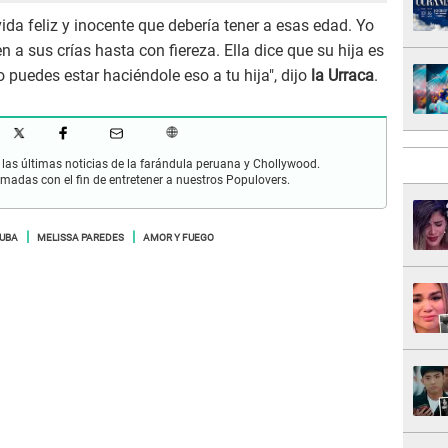
vida feliz y inocente que debería tener a esas edad. Yo
 a sus crías hasta con fiereza. Ella dice que su hija es
 puedes estar haciéndole eso a tu hija", dijo
la Urraca
.
las últimas noticias de la farándula peruana y Chollywood.
rmadas con el fin de entretener a nuestros Populovers.
CUBA
MELISSA PAREDES
AMOR Y FUEGO