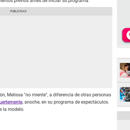
ntos previos antes de iniciar su programa.
ión, Melissa "no miente", a diferencia de otras personas
fuertemente
, anoche, en su programa de espectáculos.
e la modelo.