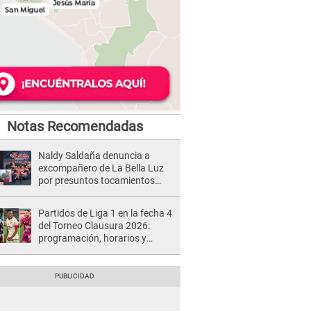
Notas Recomendadas
Naldy Saldaña denuncia a
excompañero de La Bella Luz
por presuntos tocamientos
indebidos e intento de besarla
Partidos de Liga 1 en la fecha 4
del Torneo Clausura 2026:
programación, horarios y
dónde ver