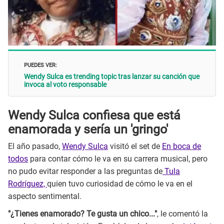
PUEDES VER:
Wendy Sulca es trending topic tras lanzar su canción que
invoca al voto responsable
Wendy Sulca confiesa que está
enamorada y sería un 'gringo'
El año pasado,
Wendy Sulca
visitó el set de
En boca de
todos
para contar cómo le va en su carrera musical, pero
no pudo evitar responder a las preguntas de
Tula
Rodríguez,
quien tuvo curiosidad de cómo le va en el
aspecto sentimental.
"¿Tienes enamorado? Te gusta un chico..."
, le comentó la