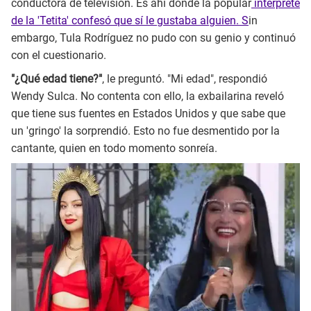
conductora de televisión. Es ahí donde la popular
intérprete
de la 'Tetita' confesó que sí le gustaba alguien. S
in
embargo, Tula Rodríguez no pudo con su genio y continuó
con el cuestionario.
"¿Qué edad tiene?"
, le preguntó. "Mi edad", respondió
Wendy Sulca. No contenta con ello, la exbailarina reveló
que tiene sus fuentes en Estados Unidos y que sabe que
un 'gringo' la sorprendió. Esto no fue desmentido por la
cantante, quien en todo momento sonreía.