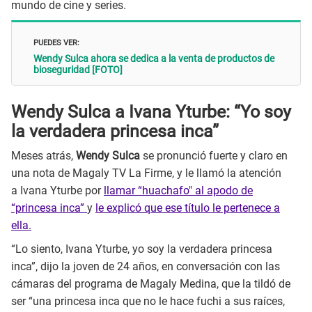
mundo de cine y series.
PUEDES VER:
Wendy Sulca ahora se dedica a la venta de productos de
bioseguridad [FOTO]
Wendy Sulca a Ivana Yturbe: “Yo soy
la verdadera princesa inca”
Meses atrás,
Wendy Sulca
se pronunció fuerte y claro en
una nota de Magaly TV La Firme, y le llamó la atención
a Ivana Yturbe por
llamar “huachafo" al apodo de
“princesa inca”
y
le explicó que ese título le pertenece a
ella.
“Lo siento, Ivana Yturbe, yo soy la verdadera princesa
inca”, dijo la joven de 24 años, en conversación con las
cámaras del programa de Magaly Medina, que la tildó de
ser “una princesa inca que no le hace fuchi a sus raíces,