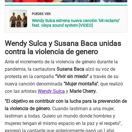
PUEDES VER:
Wendy Sulca estrena nueva canción ‘Mi reclamo’
feat. olaya sound system [VIDEO]
Wendy Sulca y Susana Baca unidas
contra la violencia de genero
Ante el incremento de la violencia de género durante la
pandemia, la cantautora
Susana Baca
alzó su voz de
protesta en la campaña
"Vivir sin miedo"
a través de su
nueva canción denominada
"Mujer montaña"
, que realizó
con las artistas
Wendy Sulca
y
Marie Cherry.
"El objetivo es contribuir con la lucha para la prevención de
la violencia de género.
Cuando lastiman a una mujer,
lastiman a todas. Quiero un mundo donde hombres y
mujeres tengan el mismo espacio en la paz y el respeto”,
expresó la cantante que anteriormente ganó un Latin