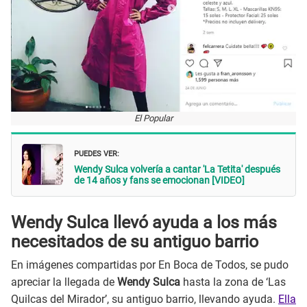
El Popular
PUEDES VER:
Wendy Sulca volvería a cantar 'La Tetita' después
de 14 años y fans se emocionan [VIDEO]
Wendy Sulca llevó ayuda a los más
necesitados de su antiguo barrio
En imágenes compartidas por En Boca de Todos, se pudo
apreciar la llegada de
Wendy Sulca
hasta la zona de ‘Las
Quilcas del Mirador’, su antiguo barrio, llevando ayuda.
Ella