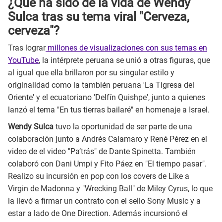
¿Qué ha sido de la vida de Wendy
Sulca tras su tema viral "Cerveza,
cerveza"?
Tras lograr
millones de visualizaciones con sus temas en
YouTube
, la intérprete peruana se unió a otras figuras, que
al igual que ella brillaron por su singular estilo y
originalidad como la también peruana 'La Tigresa del
Oriente' y el ecuatoriano 'Delfín Quishpe', junto a quienes
lanzó el tema "En tus tierras bailaré" en homenaje a Israel.
Wendy Sulca
tuvo la oportunidad de ser parte de una
colaboración junto a Andrés Calamaro y René Pérez en el
video de el video "Pa’trás" de Dante Spinetta. También
colaboró con Dani Umpi y Fito Páez en "El tiempo pasar".
Realizo su incursión en pop con los covers de Like a
Virgin de Madonna y "Wrecking Ball" de Miley Cyrus, lo que
la llevó a firmar un contrato con el sello Sony Music y a
estar a lado de One Direction. Además incursionó el