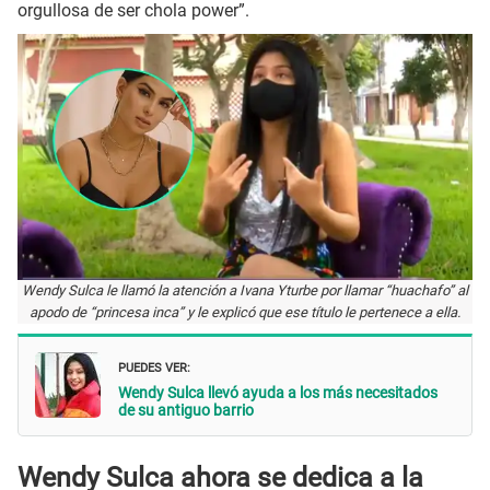
orgullosa de ser chola power”.
Wendy Sulca le llamó la atención a Ivana Yturbe por llamar “huachafo” al
apodo de “princesa inca” y le explicó que ese título le pertenece a ella.
PUEDES VER:
Wendy Sulca llevó ayuda a los más necesitados
de su antiguo barrio
Wendy Sulca ahora se dedica a la