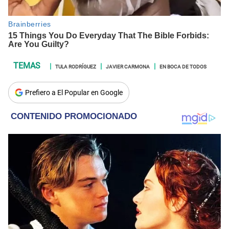
TULA RODRÍGUEZ
JAVIER CARMONA
EN BOCA DE TODOS
Prefiero a El Popular en Google