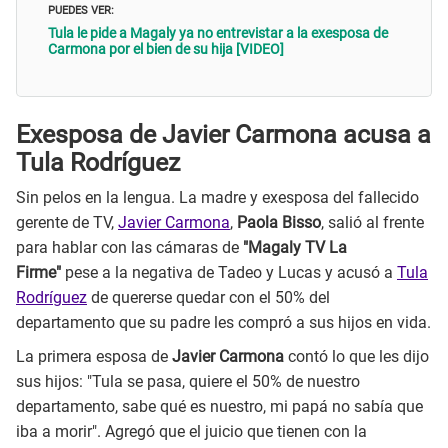
PUEDES VER:
Tula le pide a Magaly ya no entrevistar a la exesposa de
Carmona por el bien de su hija [VIDEO]
Exesposa de Javier Carmona acusa a
Tula Rodríguez
Sin pelos en la lengua. La madre y exesposa del fallecido
gerente de TV,
Javier Carmona
,
Paola Bisso
, salió al frente
para hablar con las cámaras de
"Magaly TV La
Firme"
pese a la negativa de Tadeo y Lucas y acusó a
Tula
Rodríguez
de quererse quedar con el 50% del
departamento que su padre les compró a sus hijos en vida.
La primera esposa de
Javier Carmona
contó lo que les dijo
sus hijos: "Tula se pasa, quiere el 50% de nuestro
departamento, sabe qué es nuestro, mi papá no sabía que
iba a morir". Agregó que el juicio que tienen con la