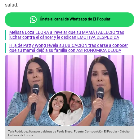
salud.
Únete al canal de Whatsapp de El Popular
Melissa Loza LLORA al revelar que su MAMÁ FALLECIÓ tras
luchar contra el cáncer y le dedican EMOTIVA DESPEDIDA
Hija de Patty Wong revela su UBICACIÓN tras darse a conocer
que su mamá dejó a su familia con ASTRONÓMICA DEUDA
Tula Rodríguez llora por palabras de Paola Bisso.
Fuente: Composición El Popular
-
Crédito:
En Boca de Todos