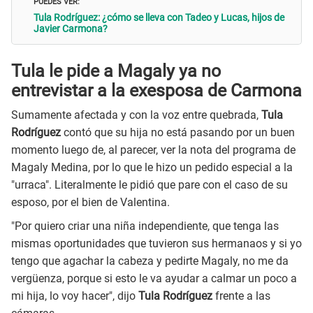
PUEDES VER:
Tula Rodríguez: ¿cómo se lleva con Tadeo y Lucas, hijos de
Javier Carmona?
Tula le pide a Magaly ya no
entrevistar a la exesposa de Carmona
Sumamente afectada y con la voz entre quebrada,
Tula
Rodríguez
contó que su hija no está pasando por un buen
momento luego de, al parecer, ver la nota del programa de
Magaly Medina, por lo que le hizo un pedido especial a la
"urraca". Literalmente le pidió que pare con el caso de su
esposo, por el bien de Valentina.
"Por quiero criar una niña independiente, que tenga las
mismas oportunidades que tuvieron sus hermanaos y si yo
tengo que agachar la cabeza y pedirte Magaly, no me da
vergüenza, porque si esto le va ayudar a calmar un poco a
mi hija, lo voy hacer", dijo
Tula Rodríguez
frente a las