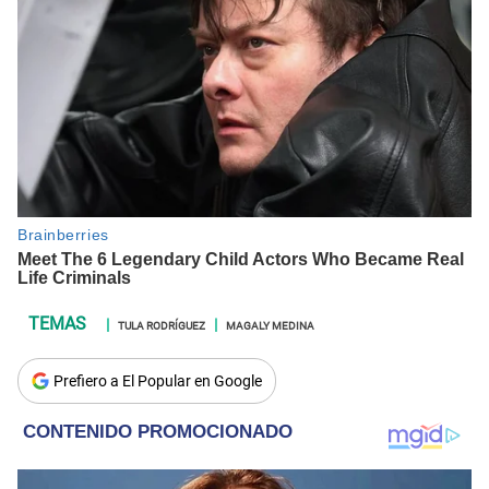
TULA RODRÍGUEZ
MAGALY MEDINA
Prefiero a El Popular en Google