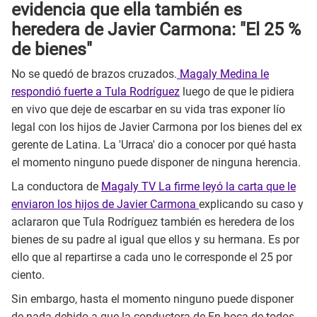
evidencia que ella también es
heredera de Javier Carmona: "El 25 %
de bienes"
No se quedó de brazos cruzados.
Magaly Medina le
respondió fuerte a Tula Rodríguez
luego de que le pidiera
en vivo que deje de escarbar en su vida tras exponer lío
legal con los hijos de Javier Carmona por los bienes del ex
gerente de Latina. La 'Urraca' dio a conocer por qué hasta
el momento ninguno puede disponer de ninguna herencia.
La conductora de
Magaly TV La firme leyó la carta que le
enviaron los hijos de Javier Carmona
explicando su caso y
aclararon que Tula Rodríguez también es heredera de los
bienes de su padre al igual que ellos y su hermana. Es por
ello que al repartirse a cada uno le corresponde el 25 por
ciento.
Sin embargo, hasta el momento ninguno puede disponer
de nada debido a que la conductora de En boca de todos