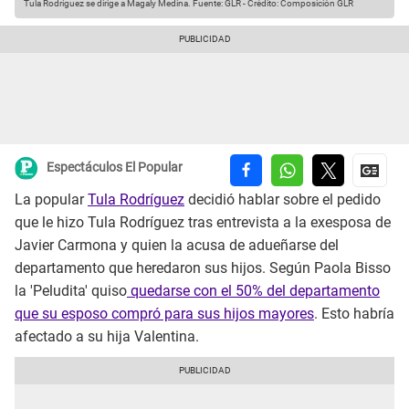
Tula Rodríguez se dirige a Magaly Medina.
Fuente: GLR
-
Crédito: Composición GLR
Espectáculos El Popular
La popular
Tula Rodríguez
decidió hablar sobre el pedido
que le hizo Tula Rodríguez tras entrevista a la exesposa de
Javier Carmona y quien la acusa de adueñarse del
departamento que heredaron sus hijos. Según Paola Bisso
la 'Peludita' quiso
quedarse con el 50% del departamento
que su esposo compró para sus hijos mayores
. Esto habría
afectado a su hija Valentina.