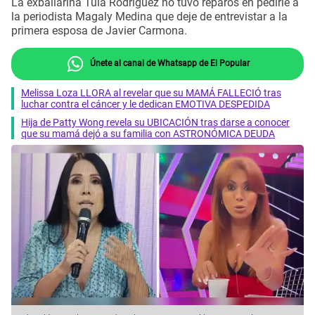
La exbailarina Tula Rodríguez no tuvo reparos en pedirle a
la periodista Magaly Medina que deje de entrevistar a la
primera esposa de Javier Carmona.
Únete al canal de Whatsapp de El Popular
Melissa Loza LLORA al revelar que su MAMÁ FALLECIÓ tras
luchar contra el cáncer y le dedican EMOTIVA DESPEDIDA
Hija de Patty Wong revela su UBICACIÓN tras darse a conocer
que su mamá dejó a su familia con ASTRONÓMICA DEUDA