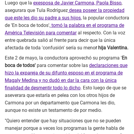
Luego que la
exesposa de Javier Carmona, Paola Bisso
,
asegurara que Tula Rodríguez
desea poseer la propiedad
que este les dio su padre a sus hijos
, la popular conductora
de 'En boca de todos',
tomó la palabra en el programa de
América Televisión para comentar
al respecto. Con la voz
entre quebrada salió al frente para decir que la única
afectada de toda 'confusión' sería su meno
r hija Valentina.
Este 2 de mayo, la conductora aprovechó su programa '
En
boca de todos'
para comentar sobre las
declaraciones que
hizo la expareja de su difunto esposo en el programa de
Magaly Medina y no dudó en dar la cara con la única
finalidad de desmentir todo lo dicho
. Esto luego de que se
aseverara que estaría en pelea con los otros hijos de
Carmona por un departamento que Carmona les dio,
aunque no existe un testamento de por medio.
"Quiero entender que hay situaciones que no se pueden
manejar porque a veces los programas la gente habla de