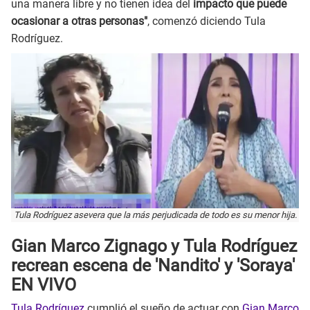
una manera libre y no tienen idea del
impacto que puede
ocasionar a otras personas"
, comenzó diciendo Tula
Rodríguez.
Tula Rodríguez asevera que la más perjudicada de todo es su menor hija.
Gian Marco Zignago y Tula Rodríguez
recrean escena de 'Nandito' y 'Soraya'
EN VIVO
Tula Rodríguez
cumplió el sueño de actuar con
Gian Marco