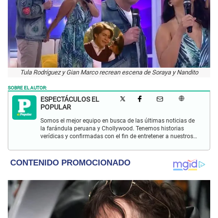
Tula Rodríguez y Gian Marco recrean escena de Soraya y Nandito
SOBRE EL AUTOR:
ESPECTÁCULOS EL
POPULAR
Somos el mejor equipo en busca de las últimas noticias de
la farándula peruana y Chollywood. Tenemos historias
verídicas y confirmadas con el fin de entretener a nuestros
Populovers.