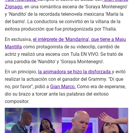
Zignago
, en una romántica escena de 'Soraya Montenegro'
y 'Nandito' de la recordada telenovela mexicana 'María la
del barrio'. La conductora se convirtió en la villana de la
exitosa producción que fue protagonizada por Thalía.
En exclusiva,
el intérprete de 'Mandarina', que tiene a Maju
Mantilla
como protagonista de su videoclip, cambió de
actriz y realizó una escena con Tula EN VIVO. Se trató de
una parodia de 'Nandito' y 'Soraya Montenegro'.
En un principio,
la animadora se hizo la disforzada
y evitó
realizar la actuación con el ganador del Grammy. "Di que
no, por favor", pidió a
Gian Marco.
Como era de esperarse,
dio su brazo a torcer ante las palabras del exitoso
compositor.