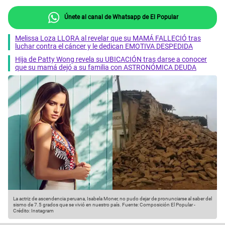
Únete al canal de Whatsapp de El Popular
Melissa Loza LLORA al revelar que su MAMÁ FALLECIÓ tras
luchar contra el cáncer y le dedican EMOTIVA DESPEDIDA
Hija de Patty Wong revela su UBICACIÓN tras darse a conocer
que su mamá dejó a su familia con ASTRONÓMICA DEUDA
La actriz de ascendencia peruana, Isabela Moner, no pudo dejar de pronunciarse al saber del
sismo de 7.5 grados que se vivió en nuestro país.
Fuente: Composición El Popular
-
Crédito: Instagram