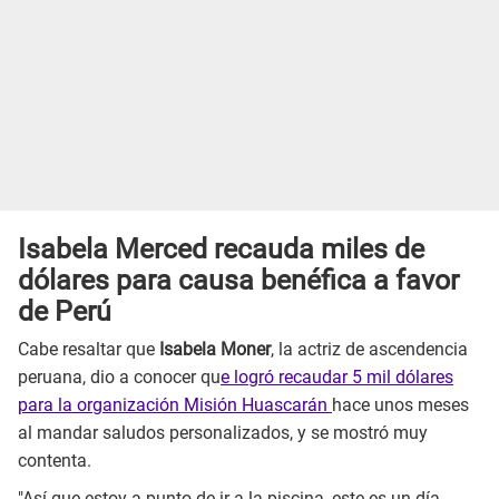
Isabela Merced recauda miles de
dólares para causa benéfica a favor
de Perú
Cabe resaltar que
Isabela Moner
, la actriz de ascendencia
peruana, dio a conocer qu
e logró recaudar 5 mil dólares
para la organización Misión Huascarán
hace unos meses
al mandar saludos personalizados, y se mostró muy
contenta.
"Así que estoy a punto de ir a la piscina, este es un día