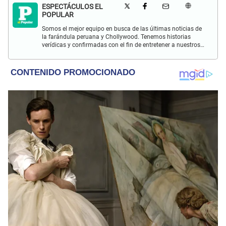
ESPECTÁCULOS EL
POPULAR
Somos el mejor equipo en busca de las últimas noticias de
la farándula peruana y Chollywood. Tenemos historias
verídicas y confirmadas con el fin de entretener a nuestros
Populovers.