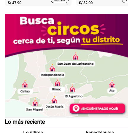
S/
47.90
S/
32.00
Lo más reciente
Lo último
Espectáculos