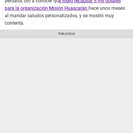
peruana, dio a conocer qu
e logró recaudar 5 mil dólares
para la organización Misión Huascarán
hace unos meses
al mandar saludos personalizados, y se mostró muy
contenta.