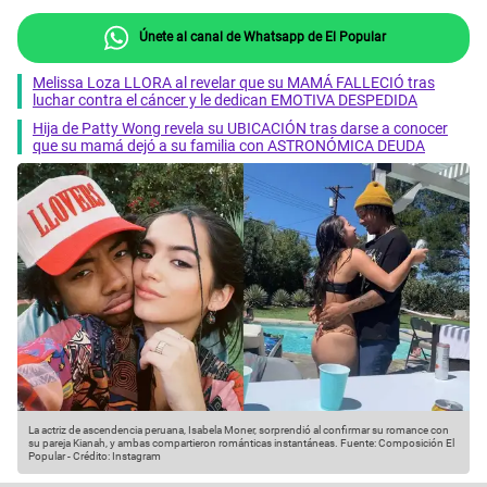
Únete al canal de Whatsapp de El Popular
Melissa Loza LLORA al revelar que su MAMÁ FALLECIÓ tras
luchar contra el cáncer y le dedican EMOTIVA DESPEDIDA
Hija de Patty Wong revela su UBICACIÓN tras darse a conocer
que su mamá dejó a su familia con ASTRONÓMICA DEUDA
La actriz de ascendencia peruana, Isabela Moner, sorprendió al confirmar su romance con
su pareja Kianah, y ambas compartieron románticas instantáneas.
Fuente: Composición El
Popular
-
Crédito: Instagram