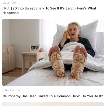
¿Dónde está trabajando Alfredo
Benavides tras ser involucrado en
lavado de activos?
El actor cómico
Alfredo Benavides se encuentra
atravesando un duro momento
, ya que ha sido acusado
por el presunto delito de lavado de activos y de tener
vínculos con una organización criminal ligada al exalcalde
del distrito de San Juan de Lurigancho Carlos Burgos
Horna. Según la fiscal de Leidi Gálvez Sánchez, el actor
peruano y su cuñada, Karin Marengo, adquirieron
inmuebles con dinero ilícito durante la gestión de Carlos
Burgos en el periodo 2014-2017.
El Ministerio Público reveló que el dinero existente en las
cuentas del querido
‘Niño Alfredito’
no se justifican con sus
ingresos percibidos como artista. De esta manera el actor
peruano reveló ante la audiencia del Séptimo Juzgado de
Investigación Preparatoria de la Corte Superior Nacional,