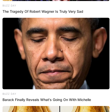
Alfredo Benavides se salva y no irá a
la cárcel por presunto lavado de