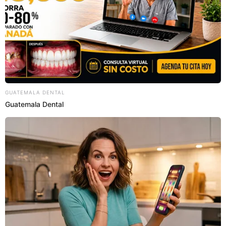
"
Declaro infundado el pedido de prisión preventiva que ha
solicita el Ministerio Público en contra de [...] Alfredo