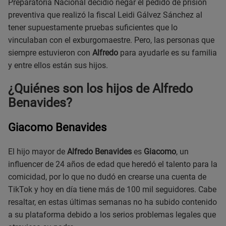
Preparatoria Nacional decidió negar el pedido de prisión
preventiva que realizó la fiscal Leidi Gálvez Sánchez al
tener supuestamente pruebas suficientes que lo
vinculaban con el exburgomaestre. Pero, las personas que
siempre estuvieron con
Alfredo
para ayudarle es su familia
y entre ellos están sus hijos.
¿Quiénes son los hijos de Alfredo
Benavides?
Giacomo Benavides
El hijo mayor de
Alfredo Benavides
es
Giacomo
, un
influencer de 24 años de edad que heredó el talento para la
comicidad, por lo que no dudó en crearse una cuenta de
TikTok y hoy en día tiene más de 100 mil seguidores. Cabe
resaltar, en estas últimas semanas no ha subido contenido
a su plataforma debido a los serios problemas legales que