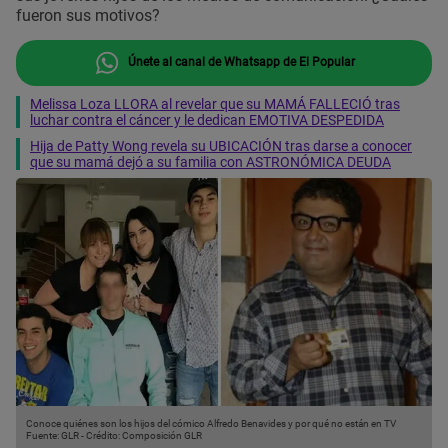
fueron sus motivos?
Únete al canal de Whatsapp de El Popular
Melissa Loza LLORA al revelar que su MAMÁ FALLECIÓ tras
luchar contra el cáncer y le dedican EMOTIVA DESPEDIDA
Hija de Patty Wong revela su UBICACIÓN tras darse a conocer
que su mamá dejó a su familia con ASTRONÓMICA DEUDA
Conoce quiénes son los hijos del cómico Alfredo Benavides y por qué no están en TV
Fuente: GLR
-
Crédito: Composición GLR