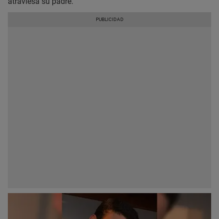
atraviesa su padre.