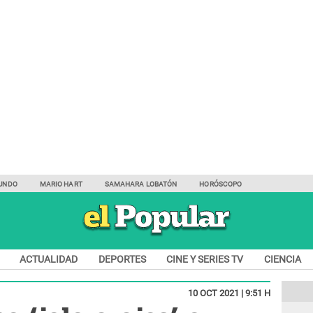
UNDO
MARIO HART
SAMAHARA LOBATÓN
HORÓSCOPO
ACTUALIDAD
DEPORTES
CINE Y SERIES TV
CIENCIA
10 OCT 2021 | 9:51 H