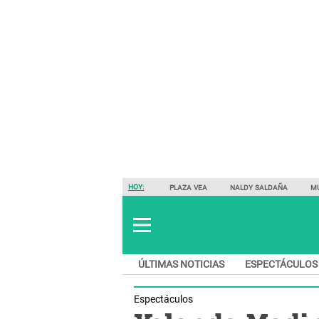
HOY:
PLAZA VEA
NALDY SALDAÑA
M
ÚLTIMAS NOTICIAS
ESPECTÁCULOS
Espectáculos