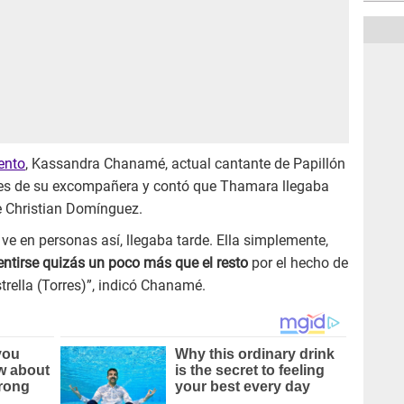
ento
, Kassandra Chanamé, actual cantante de Papillón
nes de su excompañera y contó que Thamara llegaba
e Christian Domínguez.
ve en personas así, llegaba tarde. Ella simplemente,
entirse quizás un poco más que el resto
por el hecho de
rella (Torres)”, indicó Chanamé.