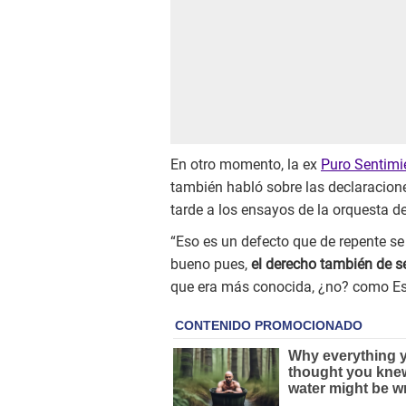
En otro momento, la ex
Puro Sentimi
también habló sobre las declaracio
tarde a los ensayos de la orquesta d
“Eso es un defecto que de repente se 
bueno pues,
el derecho también de s
que era más conocida, ¿no? como Est