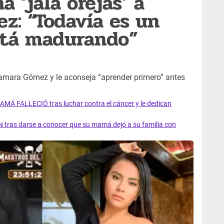
 ‘jala orejas’ a
: “Todavía es un
tá madurando”
amara Gómez y le aconseja “aprender primero” antes
AMÁ FALLECIÓ tras luchar contra el cáncer y le dedican
 tras darse a conocer que su mamá dejó a su familia con