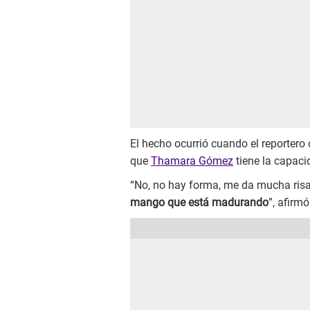
El hecho ocurrió cuando el reportero 
que
Thamara Gómez
tiene la capaci
“No, no hay forma, me da mucha risa
mango que está madurando
”, afirm