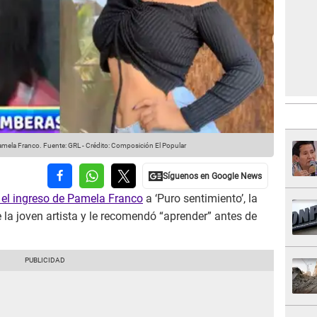
amela Franco.
Fuente: GRL
-
Crédito: Composición El Popular
el ingreso de Pamela Franco
a ‘Puro sentimiento’, la
 la joven artista y le recomendó “aprender” antes de