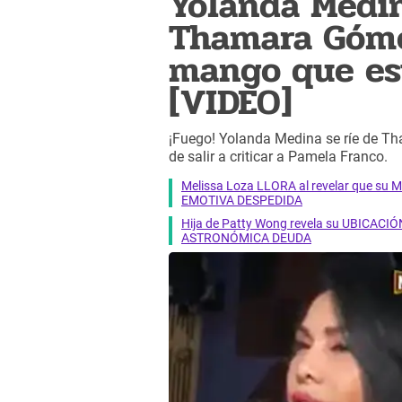
Yolanda Medina
Thamara Gómez
mango que es
[VIDEO]
¡Fuego! Yolanda Medina se ríe de Th
de salir a criticar a Pamela Franco.
Melissa Loza LLORA al revelar que su M
EMOTIVA DESPEDIDA
Hija de Patty Wong revela su UBICACIÓN
ASTRONÓMICA DEUDA