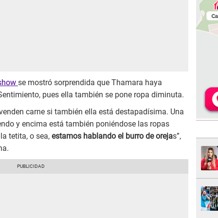
 show
se mostró sorprendida que Thamara haya
 Sentimiento, pues ella también se pone ropa diminuta.
 venden carne si también ella está destapadísima. Una
ndo y encima está también poniéndose las ropas
a tetita, o sea,
estamos hablando el burro de oreja
s”,
na.