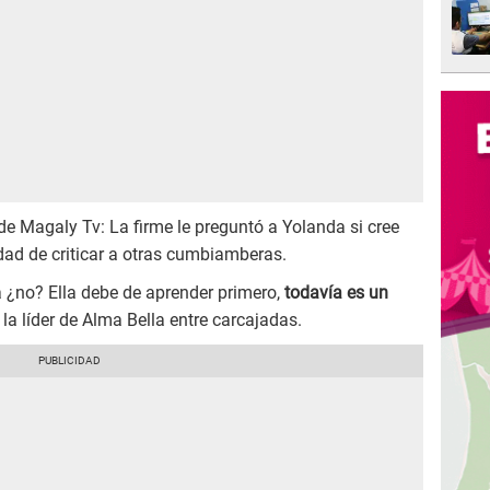
de Magaly Tv: La firme le preguntó a Yolanda si cree
dad de criticar a otras cumbiamberas.
 ¿no? Ella debe de aprender primero,
todavía es un
ó la líder de Alma Bella entre carcajadas.