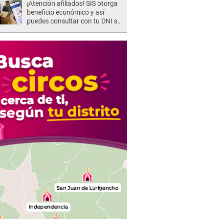
¡Atención afiliados! SIS otorga
beneficio económico y así
puedes consultar con tu DNI si
te corresponde