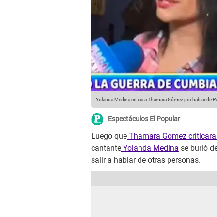
Yolanda Medina critica a Thamara Gómez por hablar de P
Espectáculos El Popular
Luego que
Thamara Gómez criticara 
cantante
Yolanda Medina
se burló de
salir a hablar de otras personas.