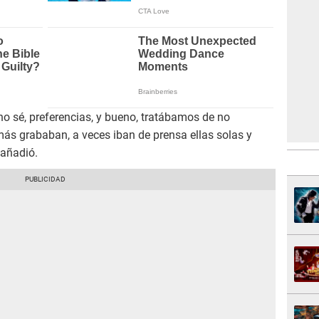
o sé, preferencias, y bueno, tratábamos de no
más grababan, a veces iban de prensa ellas solas y
añadió.