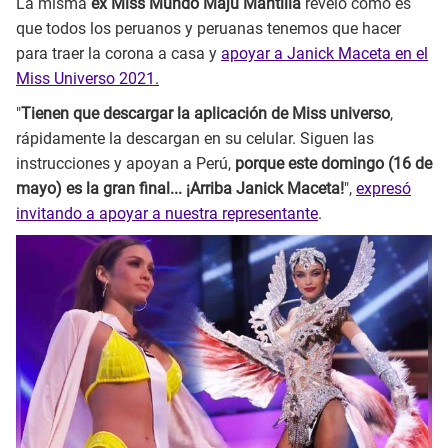
La misma
ex Miss Mundo Maju Mantilla
reveló cómo es
que todos los peruanos y peruanas tenemos que hacer
para traer la corona a casa y
apoyar a Janick Maceta en el
Miss Universo 2021.
"
Tienen que descargar la aplicación de Miss universo
,
rápidamente la descargan en su celular. Siguen las
instrucciones y apoyan a Perú,
porque este domingo (16 de
mayo) es la gran final... ¡Arriba Janick Maceta!
",
expresó
invitando a apoyar a nuestra representante
.