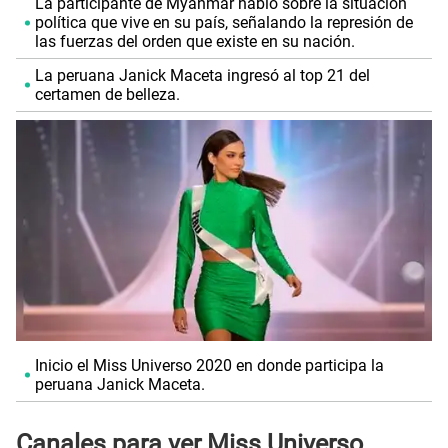
La participante de Myanmar habló sobre la situación
política que vive en su país, señalando la represión de
las fuerzas del orden que existe en su nación.
La peruana Janick Maceta ingresó al top 21 del
certamen de belleza.
Inicio el Miss Universo 2020 en donde participa la
peruana Janick Maceta.
Canales para ver Miss Universo