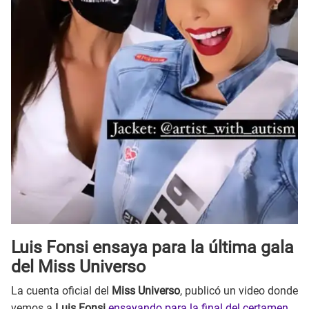
Luis Fonsi ensaya para la última gala
del Miss Universo
La cuenta oficial del
Miss Universo
, publicó un video donde
vemos a
Luis Fonsi
ensayando para la final del certamen