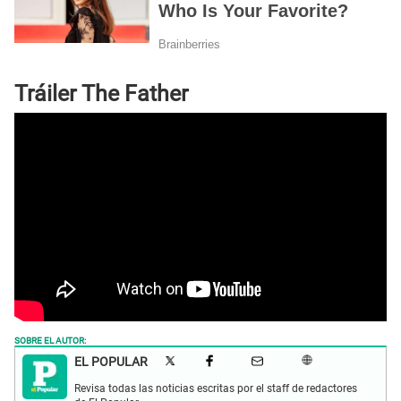
Tráiler The Father
SOBRE EL AUTOR:
EL POPULAR
Revisa todas las noticias escritas por el staff de redactores