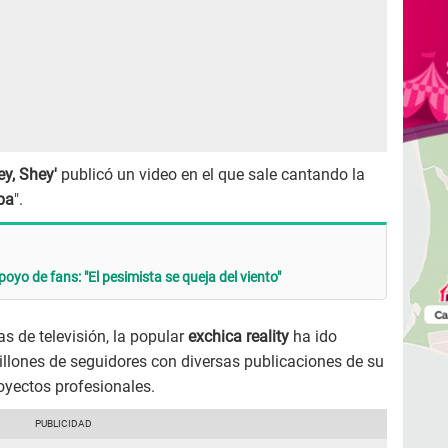
ey, Shey'
publicó un video en el que sale cantando la
ba
".
yo de fans: "El pesimista se queja del viento"
as de televisión, la popular
exchica reality
ha ido
llones de seguidores con diversas publicaciones de su
oyectos profesionales.