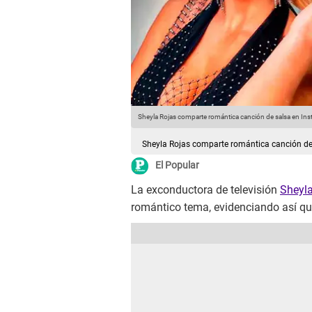
Sheyla Rojas comparte romántica canción de salsa en In
Sheyla Rojas comparte romántica canción de
El Popular
La exconductora de televisión
Sheyl
romántico tema, evidenciando así qu