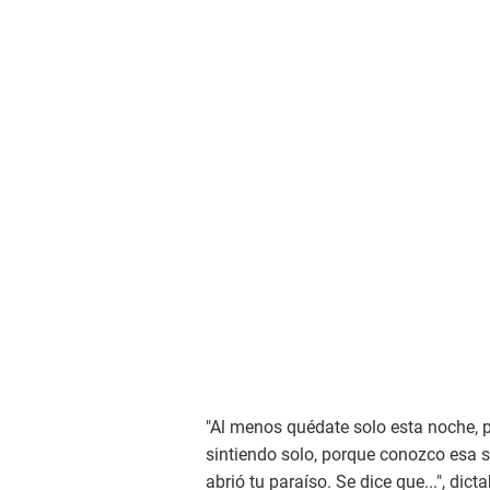
"Al menos quédate solo esta noche, 
sintiendo solo, porque conozco esa s
abrió tu paraíso. Se dice que...", dic