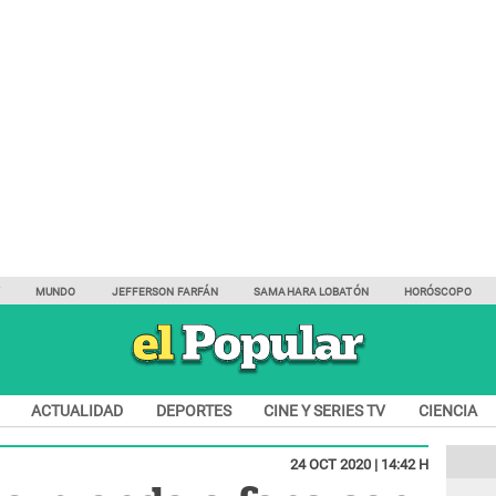
Y
MUNDO
JEFFERSON FARFÁN
SAMAHARA LOBATÓN
HORÓSCOPO
ACTUALIDAD
DEPORTES
CINE Y SERIES TV
CIENCIA
24 OCT 2020 | 14:42 H