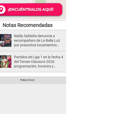
Notas Recomendadas
Naldy Saldaña denuncia a
excompañero de La Bella Luz
por presuntos tocamientos
indebidos e intento de besarla
Partidos de Liga 1 en la fecha 4
del Torneo Clausura 2026:
programación, horarios y
dónde ver