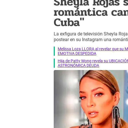
Sheyla Rojas 
romántica can
Cuba"
La exfigura de televisión Sheyla Rojas
postear en su Instagram una románti
Melissa Loza LLORA al revelar que su M
EMOTIVA DESPEDIDA
Hija de Patty Wong revela su UBICACIÓN
ASTRONÓMICA DEUDA