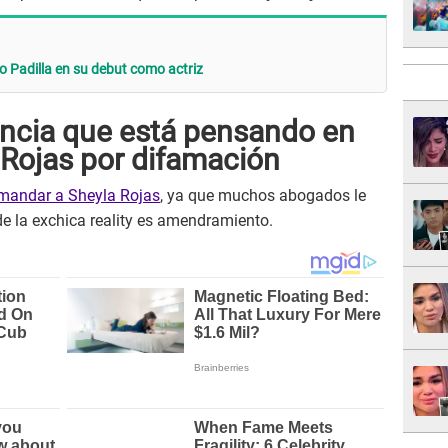
o Padilla en su debut como actriz
ncia que está pensando en
Rojas por difamación
mandar a Sheyla Rojas
, ya que muchos abogados le
de la exchica reality es amendramiento.