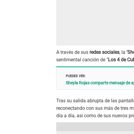
A través de sus
redes sociales
, la
'Sh
sentimental canción de "
Los 4 de Cu
PUEDES VER:
Sheyla Rojas comparte mensaje de apo
Tras su salida abrupta de las pantall
reconectando con sus más de tres mi
día a día, así como de sus nuevos pr