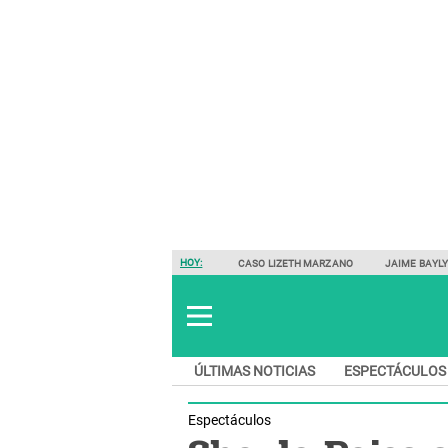
HOY:
CASO LIZETH MARZANO
JAIME BAYL
ÚLTIMAS NOTICIAS
ESPECTÁCULOS
Espectáculos