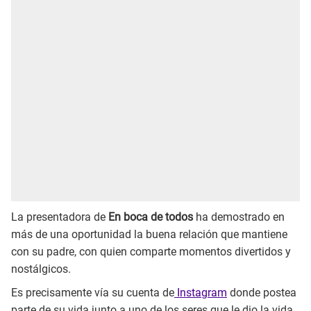
La presentadora de
En boca de todos
ha demostrado en
más de una oportunidad la buena relación que mantiene
con su padre, con quien comparte momentos divertidos y
nostálgicos.
Es precisamente vía su cuenta de
Instagram
donde postea
parte de su vida junto a uno de los seres que le dio la vida