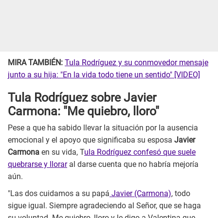
MIRA TAMBIÉN:
Tula Rodríguez y su conmovedor mensaje
junto a su hija: "En la vida todo tiene un sentido" [VIDEO]
Tula Rodríguez sobre Javier
Carmona: "Me quiebro, lloro"
Pese a que ha sabido llevar la situación por la ausencia
emocional y el apoyo que significaba su esposa
Javier
Carmona
en su vida, T
ula Rodríguez confesó que suele
quebrarse y llorar
al darse cuenta que no habría mejoría
aún.
"Las dos cuidamos a su papá
Javier (Carmona)
, todo
sigue igual. Siempre agradeciendo al Señor, que se haga
su voluntad. Me quiebro, lloro y le digo a Valentina que