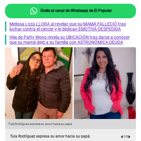
Únete al canal de Whatsapp de El Popular
Melissa Loza LLORA al revelar que su MAMÁ FALLECIÓ tras
luchar contra el cáncer y le dedican EMOTIVA DESPEDIDA
Hija de Patty Wong revela su UBICACIÓN tras darse a conocer
que su mamá dejó a su familia con ASTRONÓMICA DEUDA
Tula Rodríguez expresa su amor hacia su papá.
T
Tula Rodríguez expresa su amor hacia su papá.
1
/
3