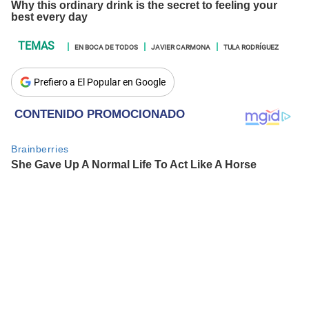
EN BOCA DE TODOS
JAVIER CARMONA
TULA RODRÍGUEZ
Prefiero a El Popular en Google