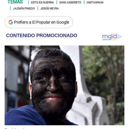
ESTO ES GUERRA
GINO ASSERETO
INSTAGRAM
JAZMÍN PINEDO
JESÚS NEYRA
Prefiero a El Popular en Google