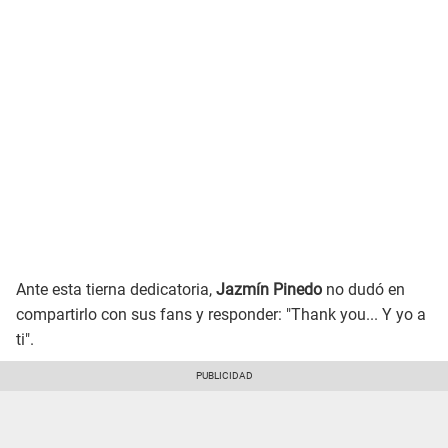
Ante esta tierna dedicatoria,
Jazmín Pinedo
no dudó en
compartirlo con sus fans y responder: "Thank you... Y yo a
ti".