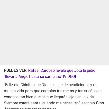
PUEDES VER:
Rafael Cardozo revela que Jota le pidió
"llevar a Angie hasta su camerino" [VIDEO]
"Feliz día Chinita, que Dios te llene de bendiciones y de
mucha vida para que cumplas tus metas y tus sueños, te
conozco tan bien que sé que llegarás lejos en la vida ...
Siempre estaré para ti cuando me necesites", escribió
Gino