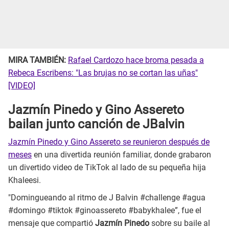
MIRA TAMBIÉN:
Rafael Cardozo hace broma pesada a
Rebeca Escribens: "Las brujas no se cortan las uñas"
[VIDEO]
Jazmín Pinedo y Gino Assereto
bailan junto canción de JBalvin
Jazmín Pinedo y Gino Assereto se reunieron después de
meses
en una divertida reunión familiar, donde grabaron
un divertido video de TikTok al lado de su pequeña hija
Khaleesi.
"Domingueando al ritmo de J Balvin #challenge #agua
#domingo #tiktok #ginoassereto #babykhalee”, fue el
mensaje que compartió
Jazmín Pinedo
sobre su baile al