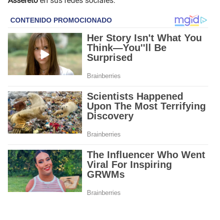
Assereto
en sus redes sociales.