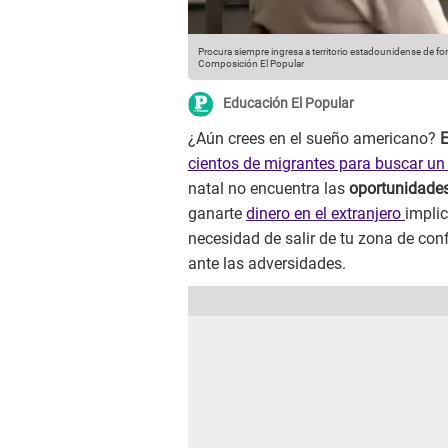
Procura siempre ingresa a territorio estadounidense de fo
Composición El Popular
Educación El Popular
¿Aún crees en el sueño americano?
E
cientos de migrantes para buscar un
natal no encuentra las
oportunidade
ganarte
dinero en el extranjero
impli
necesidad de salir de tu zona de co
ante las adversidades.