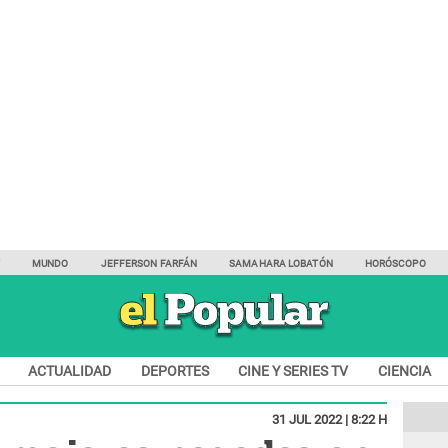
Y
MUNDO
JEFFERSON FARFÁN
SAMAHARA LOBATÓN
HORÓSCOPO
ACTUALIDAD
DEPORTES
CINE Y SERIES TV
CIENCIA
31 JUL 2022 | 8:22 H