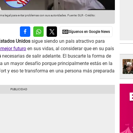
rma legal para evitar problemas con sus autoridades.
Fuente: GLR
-
Crédito:
stados Unidos
sigue siendo un país atractivo para
 mejor futuro
en sus vidas, al considerar que en su país
s
necesarias de salir adelante. El buscarte la forma de
ca un mayor desafío porque principalmente estás en la
nfort y eso te transforma en una persona más preparada