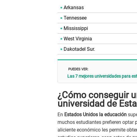
Arkansas
Tennessee
Mississippi
West Virginia
Dakotadel Sur.
PUEDES VER:
Las 7 mejores universidades para es
¿Cómo conseguir un
universidad de Est
En
Estados Unidos la educación
supe
muchos estudiantes prefieren optar po
aliciente económico les permite obten