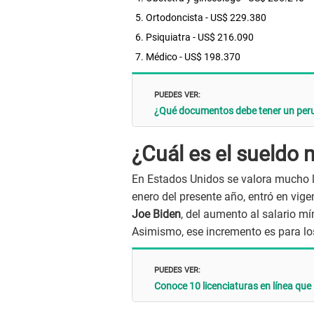
Ortodoncista - US$ 229.380
Psiquiatra - US$ 216.090
Médico - US$ 198.370
PUEDES VER:
¿Qué documentos debe tener un peru
¿Cuál es el sueldo
En Estados Unidos se valora mucho la
enero del presente año, entró en vig
Joe Biden
, del aumento al salario m
Asimismo, ese incremento es para lo
PUEDES VER:
Conoce 10 licenciaturas en línea que