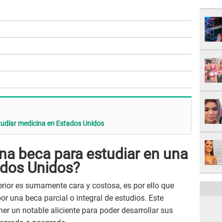
tudiar medicina en Estados Unidos
a beca para estudiar en una
ados Unidos?
rior es sumamente cara y costosa, es por ello que
r una beca parcial o integral de estudios. Este
er un notable aliciente para poder desarrollar sus