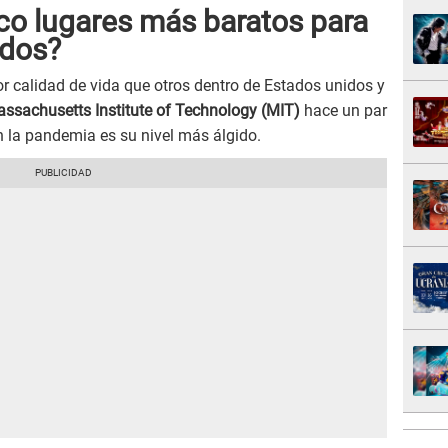
co lugares más baratos para
idos?
r calidad de vida que otros dentro de Estados unidos y
ssachusetts Institute of Technology (MIT)
hace un par
 la pandemia es su nivel más álgido.