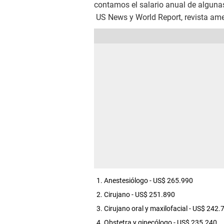
contamos el salario anual de alguna
US News y World Report, revista am
Anestesiólogo - US$ 265.990
Cirujano - US$ 251.890
Cirujano oral y maxilofacial - US$ 242.
Obstetra y ginecólogo - US$ 235.240