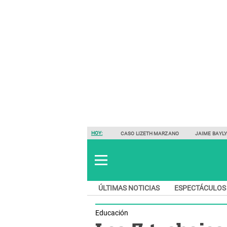
HOY:
CASO LIZETH MARZANO
JAIME BAYL
ÚLTIMAS NOTICIAS
ESPECTÁCULOS
Educación