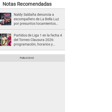
Notas Recomendadas
Naldy Saldaña denuncia a
excompañero de La Bella Luz
por presuntos tocamientos
indebidos e intento de besarla
Partidos de Liga 1 en la fecha 4
del Torneo Clausura 2026:
programación, horarios y
dónde ver