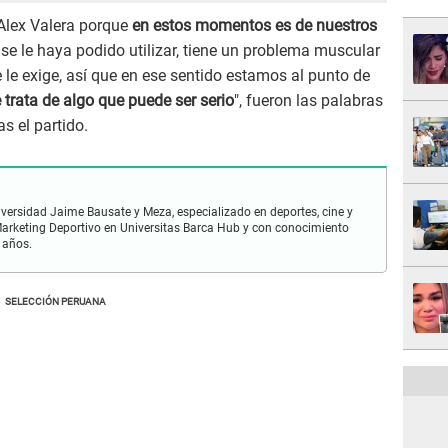
 Alex Valera porque
en estos momentos es de nuestros
e le haya podido utilizar, tiene un problema muscular
 le exige, así que en ese sentido estamos al punto de
 trata de algo que puede ser serio
", fueron las palabras
as el partido.
iversidad Jaime Bausate y Meza, especializado en deportes, cine y
n Marketing Deportivo en Universitas Barca Hub y con conocimiento
 años.
SELECCIÓN PERUANA