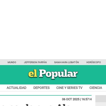
Y
MUNDO
JEFFERSON FARFÁN
SAMAHARA LOBATÓN
HORÓSCOPO
ACTUALIDAD
DEPORTES
CINE Y SERIES TV
CIENCIA
06 OCT 2025 | 16:57 H