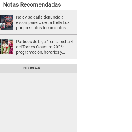
Notas Recomendadas
Naldy Saldaña denuncia a
excompañero de La Bella Luz
por presuntos tocamientos
indebidos e intento de besarla
Partidos de Liga 1 en la fecha 4
del Torneo Clausura 2026:
programación, horarios y
dónde ver