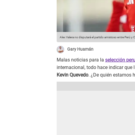
Alex Valera no disputará el partido amistoso entre Perú y C
Gary Huamán
Malas noticias para la
selección per
internacional, todo hace indicar que 
Kevin Quevedo
. ¿De quién estamos