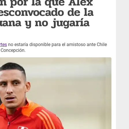
ón por la que Alex
desconvocado de la
uana y no jugaría
rtes
no estaría disponible para el amistoso ante Chile
n Concepción.