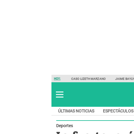
HOY:
CASO LIZETH MARZANO
JAIME BAYL
ÚLTIMAS NOTICIAS
ESPECTÁCULOS
Deportes