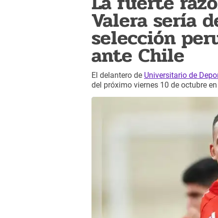
La fuerte raz
Valera sería 
selección per
ante Chile
El delantero de
Universitario de Depo
del próximo viernes 10 de octubre e