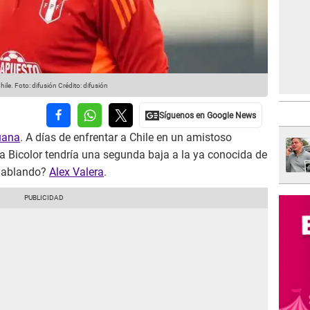
hile. Foto: difusión
Crédito: difusión
uana
. A días de enfrentar a Chile en un amistoso
la Bicolor tendría una segunda baja a la ya conocida de
 hablando?
Alex Valera
.