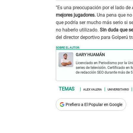
"Es una preocupación por el lado de
mejores jugadores.
Una pena que no s
que podría ser mucho más serio si se
no haberlo utilizado.
Sin duda que se
del director deportivo para Golperú tr
SOBRE EL AUTOR:
GARY HUAMÁN
Licenciado en Periodismo por la Un
series de televisión. Certificado e
de redacción SEO durante más de 5
ALEX VALERA
UNIVERSITARIO
Prefiero a El Popular en Google