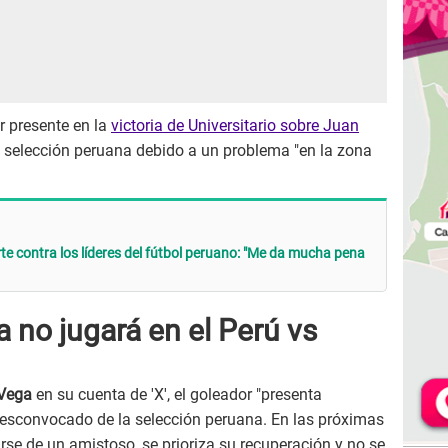
r presente en la
victoria de Universitario sobre Juan
la selección peruana debido a un problema "en la zona
e contra los líderes del fútbol peruano: "Me da mucha pena
a no jugará en el Perú vs
 Vega
en su cuenta de 'X', el goleador "presenta
desconvocado de la selección peruana. En las próximas
tarse de un amistoso, se prioriza su recuperación y no se