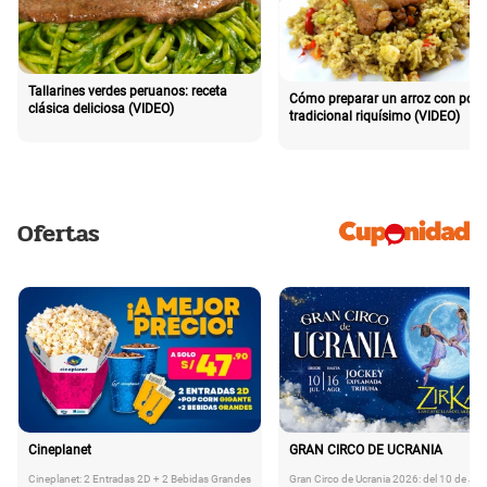
Tallarines verdes peruanos: receta
Cómo preparar un arroz con poll
clásica deliciosa (VIDEO)
tradicional riquísimo (VIDEO)
Ofertas
Cineplanet
GRAN CIRCO DE UCRANIA
Cineplanet: 2 Entradas 2D + 2 Bebidas Grandes
Gran Circo de Ucrania 2026: del 10 de Juli