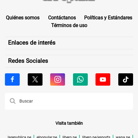
Quiénes somos
Contáctanos
Políticas y Estándares
Términos de uso
Enlaces de interés
Redes Sociales
Visita también
larepublica.pe
elpopular.pe
libero.pe
libero.pe/esports
wapa.pe