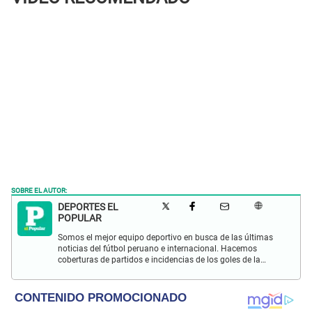
SOBRE EL AUTOR:
DEPORTES EL
POPULAR
Somos el mejor equipo deportivo en busca de las últimas
noticias del fútbol peruano e internacional. Hacemos
coberturas de partidos e incidencias de los goles de la
Selección Peruana en las Eliminatorias Qatar 2022 y más
eventos deportivos.