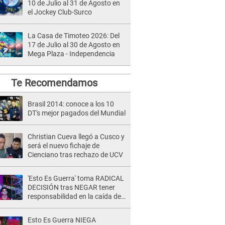
10 de Julio al 31 de Agosto en
el Jockey Club-Surco
La Casa de Timoteo 2026: Del
17 de Julio al 30 de Agosto en
Mega Plaza - Independencia
Te Recomendamos
Brasil 2014: conoce a los 10
DT's mejor pagados del Mundial
Christian Cueva llegó a Cusco y
será el nuevo fichaje de
Cienciano tras rechazo de UCV
'Esto Es Guerra' toma RADICAL
DECISIÓN tras NEGAR tener
responsabilidad en la caída de
Kevin Díaz desde 8 metros de
altura
Esto Es Guerra NIEGA