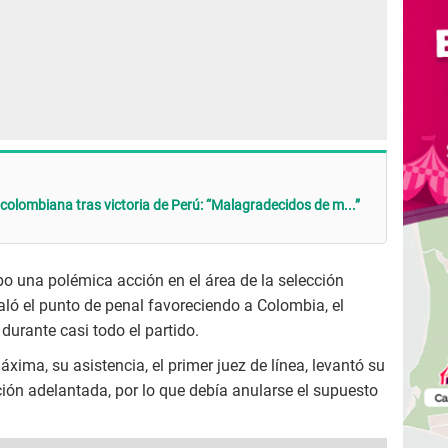
olombiana tras victoria de Perú: “Malagradecidos de m...”
ubo una polémica acción en el área de la selección
aló el punto de penal favoreciendo a Colombia, el
urante casi todo el partido.
ima, su asistencia, el primer juez de línea, levantó su
ión adelantada, por lo que debía anularse el supuesto