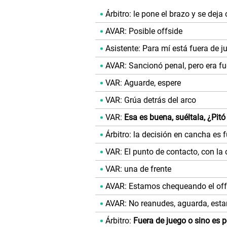
Árbitro: le pone el brazo y se deja 
AVAR: Posible offside
Asistente: Para mí está fuera de j
AVAR: Sancionó penal, pero era fu
VAR: Aguarde, espere
VAR: Grúa detrás del arco
VAR:
Esa es buena, suéltala, ¿Pitó
Árbitro: la decisión en cancha es 
VAR: El punto de contacto, con l
VAR: una de frente
AVAR: Estamos chequeando el off
AVAR: No reanudes, aguarda, est
Árbitro:
Fuera de juego o sino es 