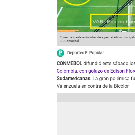
El juez de línea levantó la bandera, pero el árbitro principal 
EP/Conmebol
Deportes El Popular
CONMEBOL
difundió este sábado lo
Colombia, con golazo de Edison Flor
Sudamericanas
. La gran polémica fu
Valenzuela en contra de la Bicolor.