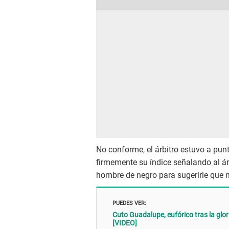
No conforme, el árbitro estuvo a pun
firmemente su índice señalando al á
hombre de negro para sugerirle que 
PUEDES VER:
Cuto Guadalupe, eufórico tras la glori
[VIDEO]