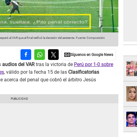
esperó al VAR que al final ratificó la decisión del asistente.
Fuente: Composición
s
audios del VAR
tras la victoria de
Perú por 1-0 sobre
es
, válido por la fecha 15 de las
Clasificatorias
e acerca del penal que cobró el árbitro Jesús