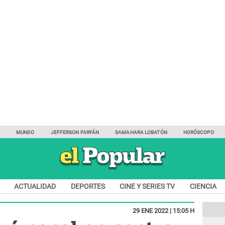
Y
MUNDO
JEFFERSON FARFÁN
SAMAHARA LOBATÓN
HORÓSCOPO
ACTUALIDAD
DEPORTES
CINE Y SERIES TV
CIENCIA
29 ENE 2022 | 15:05 H