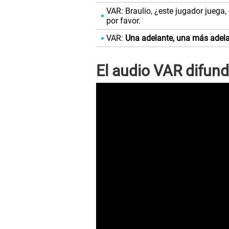
VAR: Braulio, ¿este jugador juega,
por favor.
VAR:
Una adelante, una más adelan
El audio VAR difu