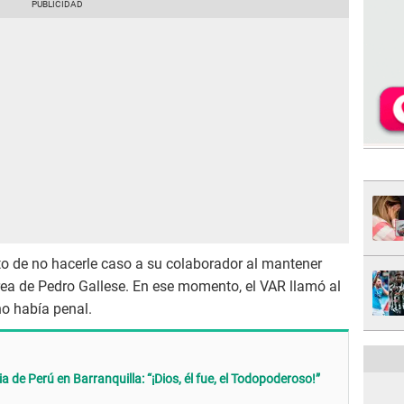
to de no hacerle caso a su colaborador al mantener
rea de Pedro Gallese. En ese momento, el VAR llamó al
no había penal.
a de Perú en Barranquilla: “¡Dios, él fue, el Todopoderoso!”