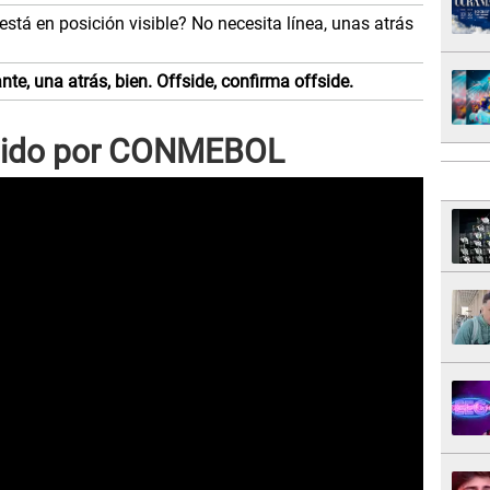
 está en posición visible? No necesita línea, unas atrás
te, una atrás, bien. Offside, confirma offside.
ndido por CONMEBOL