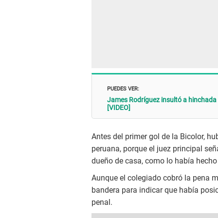
PUEDES VER:
James Rodríguez insultó a hinchada c
[VIDEO]
Antes del primer gol de la Bicolor, h
peruana, porque el juez principal señ
dueño de casa, como lo había hecho d
Aunque el colegiado cobró la pena máx
bandera para indicar que había posic
penal.