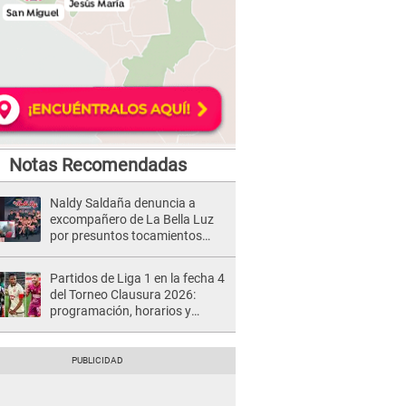
Notas Recomendadas
Naldy Saldaña denuncia a
excompañero de La Bella Luz
por presuntos tocamientos
indebidos e intento de besarla
Partidos de Liga 1 en la fecha 4
del Torneo Clausura 2026:
programación, horarios y
dónde ver