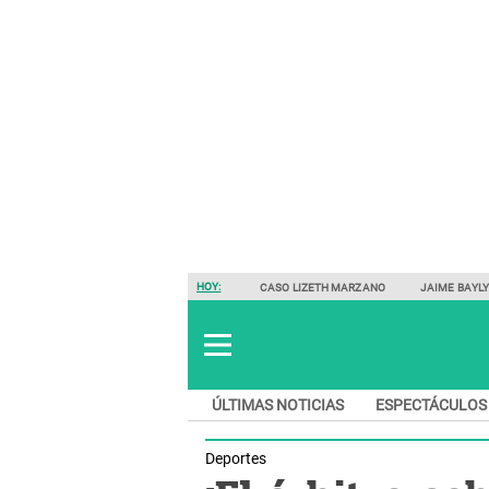
HOY:
CASO LIZETH MARZANO
JAIME BAYL
ÚLTIMAS NOTICIAS
ESPECTÁCULOS
Deportes