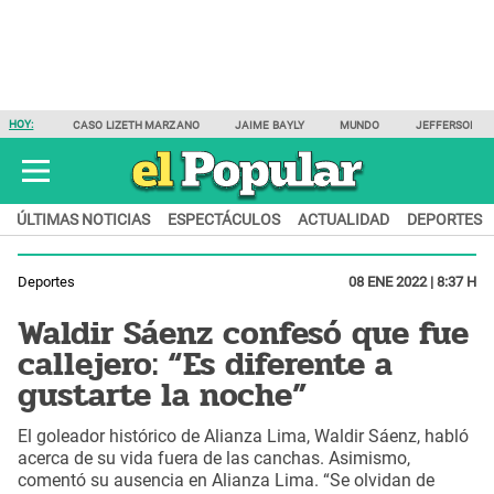
HOY:
CASO LIZETH MARZANO
JAIME BAYLY
MUNDO
JEFFERSON F
ÚLTIMAS NOTICIAS
ESPECTÁCULOS
ACTUALIDAD
DEPORTES
Deportes
08 ENE 2022 | 8:37 H
Waldir Sáenz confesó que fue
callejero: “Es diferente a
gustarte la noche”
El goleador histórico de Alianza Lima, Waldir Sáenz, habló
acerca de su vida fuera de las canchas. Asimismo,
comentó su ausencia en Alianza Lima. “Se olvidan de