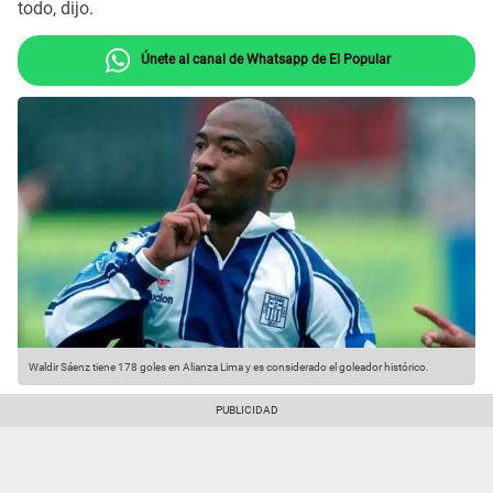
todo, dijo.
Únete al canal de Whatsapp de El Popular
Waldir Sáenz tiene 178 goles en Alianza Lima y es considerado el goleador histórico.