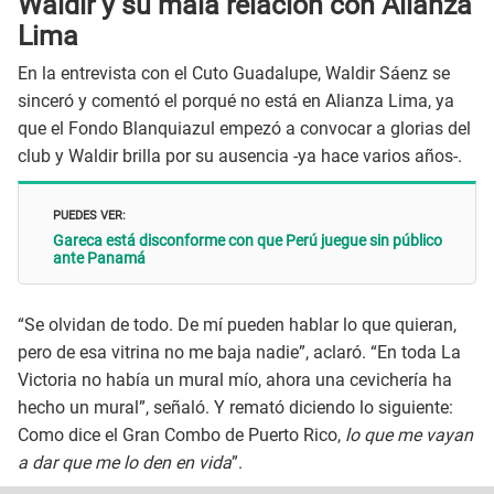
Waldir y su mala relación con Alianza
Lima
En la entrevista con el Cuto Guadalupe, Waldir Sáenz se
sinceró y comentó el porqué no está en Alianza Lima, ya
que el Fondo Blanquiazul empezó a convocar a glorias del
club y Waldir brilla por su ausencia -ya hace varios años-.
PUEDES VER:
Gareca está disconforme con que Perú juegue sin público
ante Panamá
“Se olvidan de todo. De mí pueden hablar lo que quieran,
pero de esa vitrina no me baja nadie”, aclaró. “En toda La
Victoria no había un mural mío, ahora una cevichería ha
hecho un mural”, señaló. Y remató diciendo lo siguiente:
Como dice el Gran Combo de Puerto Rico,
lo que me vayan
a dar que me lo den en vida
”.