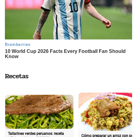
Recetas
Tallarines verdes peruanos: receta
Cómo preparar un arroz con poll