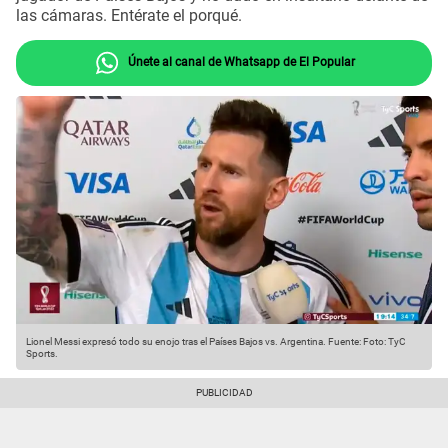
las cámaras. Entérate el porqué.
Únete al canal de Whatsapp de El Popular
Lionel Messi expresó todo su enojo tras el Países Bajos vs. Argentina.
Fuente: Foto: TyC
Sports.