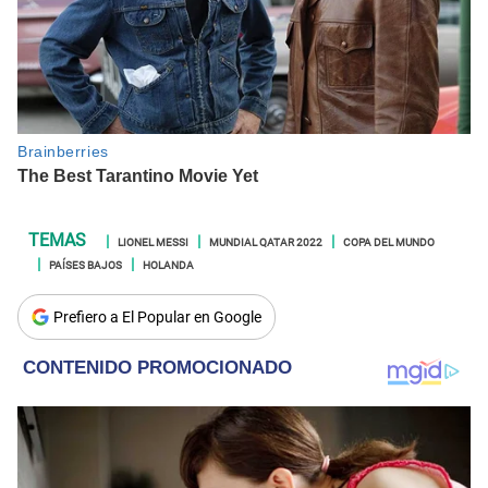
LIONEL MESSI
MUNDIAL QATAR 2022
COPA DEL MUNDO
PAÍSES BAJOS
HOLANDA
Prefiero a El Popular en Google