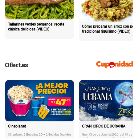
Tallarines verdes peruanos: receta
Cómo preparar un arroz con poll
clásica deliciosa (VIDEO)
tradicional riquísimo (VIDEO)
Ofertas
Cineplanet
GRAN CIRCO DE UCRANIA
Cineplanet: 2 Entradas 2D + 2 Bebidas Grandes
Gran Circo de Ucrania 2026: del 10 de Juli