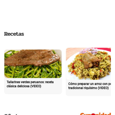
Recetas
Tallarines verdes peruanos: receta
Cómo preparar un arroz con poll
clásica deliciosa (VIDEO)
tradicional riquísimo (VIDEO)