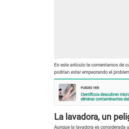
En este artículo te comentamos de cu
podrían estar empeorando el problem
PUEDES VER:
Científicos descubren micr
eliminar contaminantes da
La lavadora, un peli
Aunque la lavadora es considerada u