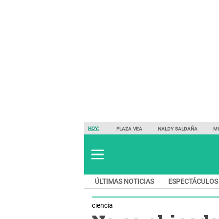
HOY:
PLAZA VEA
NALDY SALDAÑA
M
ÚLTIMAS NOTICIAS
ESPECTÁCULOS
ciencia