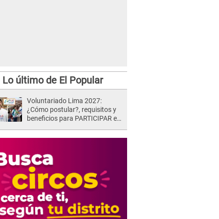
Lo último de El Popular
Voluntariado Lima 2027:
¿Cómo postular?, requisitos y
beneficios para PARTICIPAR en
los Juegos Panamericanos