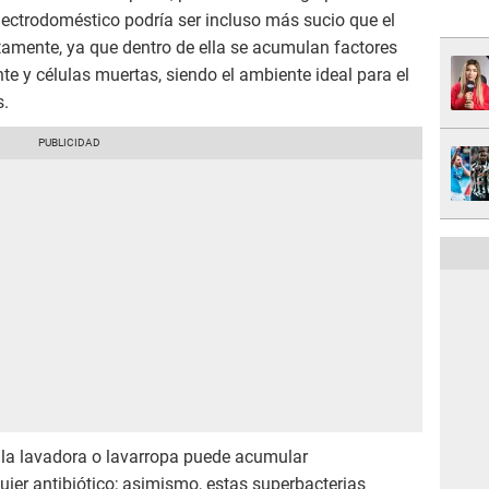
electrodoméstico podría ser incluso más sucio que el
ctamente, ya que dentro de ella se acumulan factores
e y células muertas, siendo el ambiente ideal para el
s.
e la lavadora o lavarropa puede acumular
ier antibiótico; asimismo, estas superbacterias