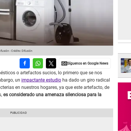
ifusión
-
Crédito: Difusión
ticos o artefactos sucios, lo primero que se nos
embargo, un
impactante estudio
ha dado un giro radical
cterias en nuestros hogares, ya que este artefacto, de
s,
es considerado una amenaza silenciosa para la