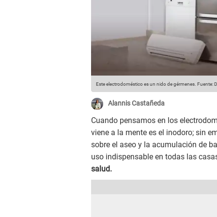
Este electrodoméstico es un nido de gérmenes.
Fuente: D
Alannis Castañeda
Cuando pensamos en los electrodomés
viene a la mente es el inodoro; sin 
sobre el aseo y la acumulación de ba
uso indispensable en todas las casa
salud.