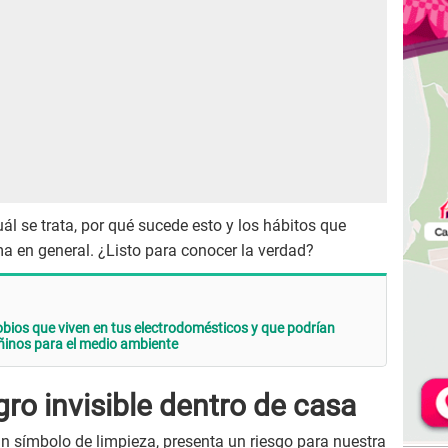
ál se trata, por qué sucede esto y los hábitos que
a en general. ¿Listo para conocer la verdad?
obios que viven en tus electrodomésticos y que podrían
ñinos para el medio ambiente
gro invisible dentro de casa
n símbolo de limpieza, presenta un riesgo para nuestra