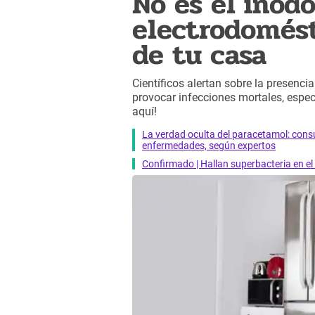
No es el inodo
electrodomést
de tu casa
Científicos alertan sobre la presencia
provocar infecciones mortales, espec
aquí!
La verdad oculta del paracetamol: con
enfermedades, según expertos
Confirmado | Hallan superbacteria en el e