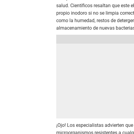
salud. Científicos resaltan que este 
propio inodoro si no se limpia corre
como la humedad, restos de detergent
almacenamiento de nuevas bacteria
¡Ojo! Los especialistas advierten qu
microorganismos resistentes a cualqu