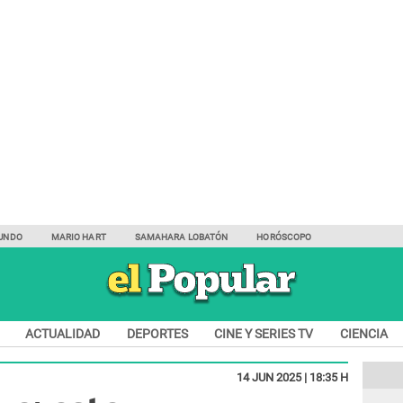
UNDO
MARIO HART
SAMAHARA LOBATÓN
HORÓSCOPO
ACTUALIDAD
DEPORTES
CINE Y SERIES TV
CIENCIA
14 JUN 2025 | 18:35 H