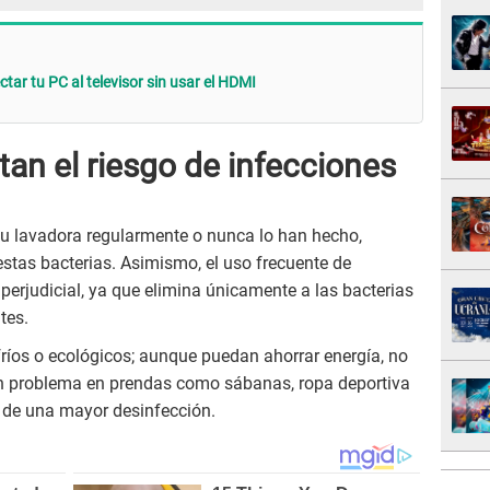
ar tu PC al televisor sin usar el HDMI
an el riesgo de infecciones
su lavadora regularmente o nunca lo han hecho,
stas bacterias. Asimismo, el uso frecuente de
perjudicial, ya que elimina únicamente a las bacterias
tes.
 fríos o ecológicos; aunque puedan ahorrar energía, no
 un problema en prendas como sábanas, ropa deportiva
n de una mayor desinfección.