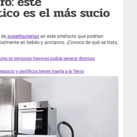
ro: este
ico es el más sucio
 de
superbacterias
en este artefacto que podrían
ialmente en bebés y ancianos. ¡Conoce de qué se trata,
sumo en personas mayores podría generar diversas
spacio y científicos temen traerla a la Tierra