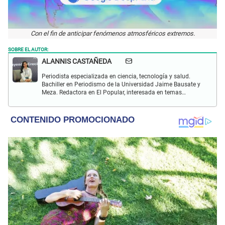
Con el fin de anticipar fenómenos atmosféricos extremos.
SOBRE EL AUTOR:
ALANNIS CASTAÑEDA
Periodista especializada en ciencia, tecnología y salud.
Bachiller en Periodismo de la Universidad Jaime Bausate y
Meza. Redactora en El Popular, interesada en temas
relacionados con estudios científicos, eventos
astronómicos, hallazgos y más.