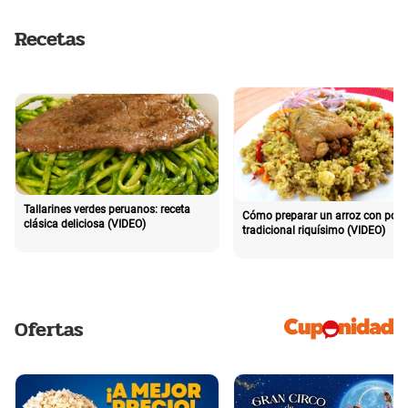
Recetas
Tallarines verdes peruanos: receta
Cómo preparar un arroz con poll
clásica deliciosa (VIDEO)
tradicional riquísimo (VIDEO)
Ofertas