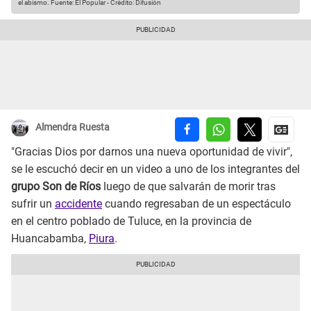
el abismo.
Fuente: El Popular
-
Crédito: Difusión
Almendra Ruesta
"Gracias Dios por darnos una nueva oportunidad de vivir",
se le escuchó decir en un video a uno de los integrantes del
grupo Son de Ríos
luego de que salvarán de morir tras
sufrir un
accidente
cuando regresaban de un espectáculo
en el centro poblado de Tuluce, en la provincia de
Huancabamba,
Piura
.