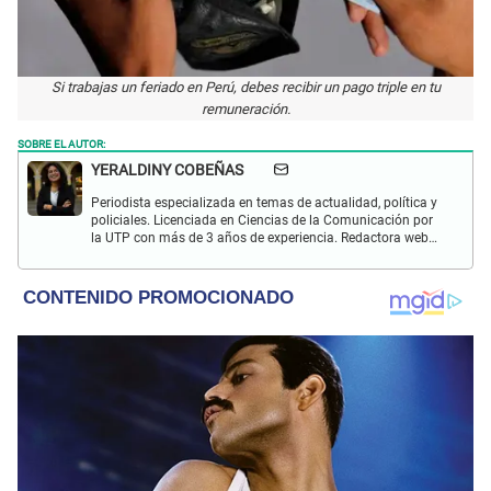
Si trabajas un feriado en Perú, debes recibir un pago triple en tu
remuneración.
SOBRE EL AUTOR:
YERALDINY COBEÑAS
Periodista especializada en temas de actualidad, política y
policiales. Licenciada en Ciencias de la Comunicación por
la UTP con más de 3 años de experiencia. Redactora web
en El Popular y presentadora de "Capturados". Interesada
en temas relacionados con misterios, películas y series
policiales.