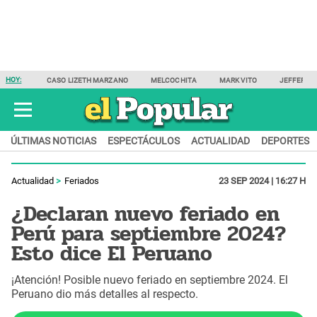
HOY:
CASO LIZETH MARZANO
MELCOCHITA
MARK VITO
JEFFERSO
ÚLTIMAS NOTICIAS
ESPECTÁCULOS
ACTUALIDAD
DEPORTES
Actualidad
Feriados
23 SEP 2024 | 16:27 H
¿Declaran nuevo feriado en
Perú para septiembre 2024?
Esto dice El Peruano
¡Atención! Posible nuevo feriado en septiembre 2024. El
Peruano dio más detalles al respecto.