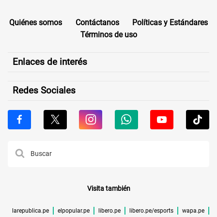
Quiénes somos
Contáctanos
Políticas y Estándares
Términos de uso
Enlaces de interés
Redes Sociales
Visita también
larepublica.pe
elpopular.pe
libero.pe
libero.pe/esports
wapa.pe