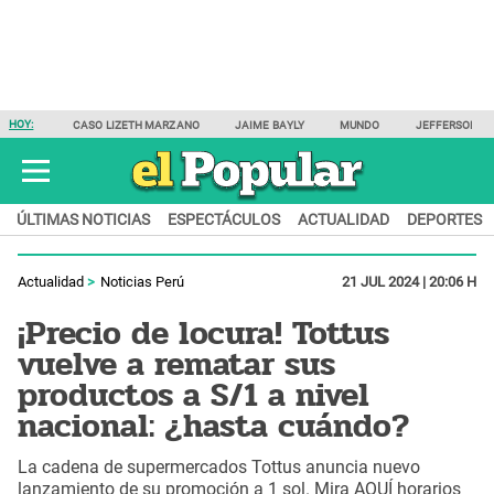
HOY:
CASO LIZETH MARZANO
JAIME BAYLY
MUNDO
JEFFERSON F
ÚLTIMAS NOTICIAS
ESPECTÁCULOS
ACTUALIDAD
DEPORTES
Actualidad
Noticias Perú
21 JUL 2024 | 20:06 H
¡Precio de locura! Tottus
vuelve a rematar sus
productos a S/1 a nivel
nacional: ¿hasta cuándo?
La cadena de supermercados Tottus anuncia nuevo
lanzamiento de su promoción a 1 sol. Mira AQUÍ horarios