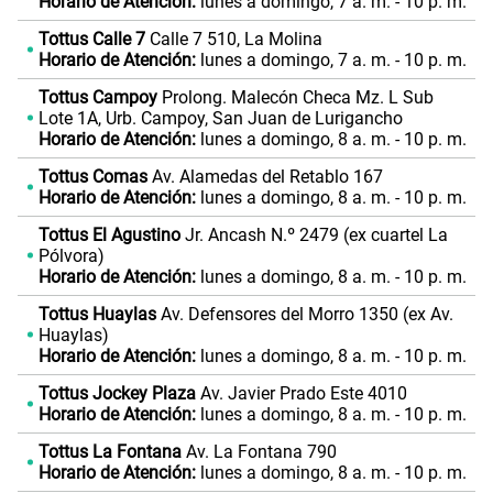
Horario de Atención:
lunes a domingo, 7 a. m. - 10 p. m.
Tottus Calle 7
Calle 7 510, La Molina
Horario de Atención:
lunes a domingo, 7 a. m. - 10 p. m.
Tottus Campoy
Prolong. Malecón Checa Mz. L Sub
Lote 1A, Urb. Campoy, San Juan de Lurigancho
Horario de Atención:
lunes a domingo, 8 a. m. - 10 p. m.
Tottus Comas
Av. Alamedas del Retablo 167
Horario de Atención:
lunes a domingo, 8 a. m. - 10 p. m.
Tottus El Agustino
Jr. Ancash N.º 2479 (ex cuartel La
Pólvora)
Horario de Atención:
lunes a domingo, 8 a. m. - 10 p. m.
Tottus Huaylas
Av. Defensores del Morro 1350 (ex Av.
Huaylas)
Horario de Atención:
lunes a domingo, 8 a. m. - 10 p. m.
Tottus Jockey Plaza
Av. Javier Prado Este 4010
Horario de Atención:
lunes a domingo, 8 a. m. - 10 p. m.
Tottus La Fontana
Av. La Fontana 790
Horario de Atención:
lunes a domingo, 8 a. m. - 10 p. m.