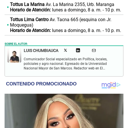
Tottus La Marina
Av. La Marina 2355, Urb. Maranga
Horario de Atención:
lunes a domingo, 8 a. m. - 10 p. m.
Tottus Lima Centro
Av. Tacna 665 (esquina con Jr.
Moquegua)
Horario de Atención:
lunes a domingo, 8 a. m. - 10 p. m.
SOBRE EL AUTOR:
LUIS CHUMBIAUCA
Comunicador Social especializado en Política, locales,
policiales y agro nacional. Egresado de la Universidad
Nacional Mayor de San Marcos. Redactor web en El
Popular. Interesado en temas relacionados con la
Sociología, Historia, Matemáticas, Psicología, Filosofía,
películas y series.