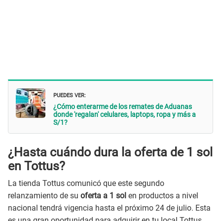
PUEDES VER:
¿Cómo enterarme de los remates de Aduanas
donde 'regalan' celulares, laptops, ropa y más a
S/1?
¿Hasta cuándo dura la oferta de 1 sol
en Tottus?
La tienda Tottus comunicó que este segundo
relanzamiento de su
oferta a 1 sol
en productos a nivel
nacional tendrá vigencia hasta el próximo 24 de julio. Esta
es una gran oportunidad para adquirir en tu local Tottus