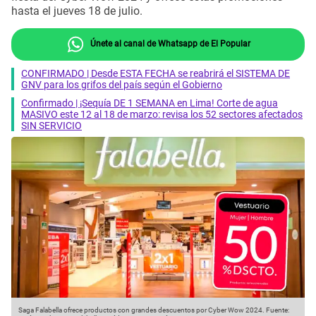
hasta el jueves 18 de julio.
Únete al canal de Whatsapp de El Popular
CONFIRMADO | Desde ESTA FECHA se reabrirá el SISTEMA DE
GNV para los grifos del país según el Gobierno
Confirmado | ¡Sequía DE 1 SEMANA en Lima! Corte de agua
MASIVO este 12 al 18 de marzo: revisa los 52 sectores afectados
SIN SERVICIO
Saga Falabella ofrece productos con grandes descuentos por Cyber Wow 2024.
Fuente: