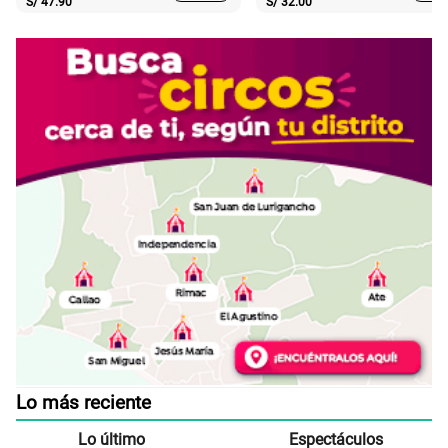
S/
47.90
S/
32.00
Lo más reciente
Lo último
Espectáculos