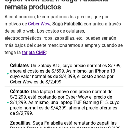
remata productos
A continuación, te compartimos los precios, que por
motivos de
Cyber Wow
,
Saga Falabella
comunica a través
de su sitio web. Los costos de celulares,
electrodomésticos, ropa, zapatillas, etc., pueden ser aún
más bajos del que te mencionaremos siempre y cuando se
tenga la
tarjeta CMR
:
Celulares
: Un Galaxy A15, cuyo precio normal es S/799,
ahora el costo es de S/599. Asimismo, un iPhone 13
cuyo valor normal es de S/4,399, el costo ahora por
Cyber Wow es de S/2,499.
Cómputo
: Una laptop Lenovo con precio normal de
S/2,299, está costando por Cyber Wow el precio de
S/1,299. Asimismo, una laptop TUF Gaming F15, cuyo
precio normal es de S/4,399, ahora el precio oferta es
de S/2,799.
Zapatillas
: Saga Falabella está rematando zapatillas