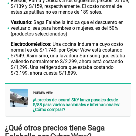
Reebok, Puma y Adidas a los siguientes precios: S/109,
S/139 y S/159, respectivamente. El costo normal de
estas zapatillas no es menos de 189 soles.
Vestuario
: Saga Falabella indica que el descuento en
vestuario, sea para hombres o mujeres, es del 50%
(productos seleccionados).
Electrodomésticos
: Una cocina Indurama cuyo costo
normal es de S/1,749, por Cyber Wow está costando
S/949. Asimismo, una lavadora Samsung que estaba
valiendo normalmente S/2,299, ahora está costando
S/1,299. Una refrigeradora que estaba costando
S/3,199, ahora cuesta S/1,899.
PUEDES VER:
¡A precios de locura! SKY lanza pasajes desde
S/88 para vuelos nacionales e internacionales:
¿Cómo comprar?
¿Qué otros precios tiene Saga