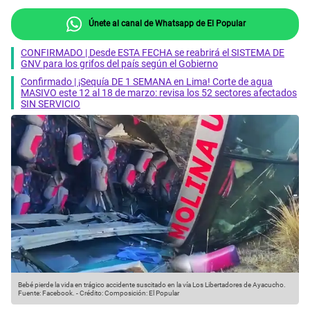
Únete al canal de Whatsapp de El Popular
CONFIRMADO | Desde ESTA FECHA se reabrirá el SISTEMA DE
GNV para los grifos del país según el Gobierno
Confirmado | ¡Sequía DE 1 SEMANA en Lima! Corte de agua
MASIVO este 12 al 18 de marzo: revisa los 52 sectores afectados
SIN SERVICIO
Bebé pierde la vida en trágico accidente suscitado en la vía Los Libertadores de Ayacucho.
Fuente: Facebook.
-
Crédito: Composición: El Popular