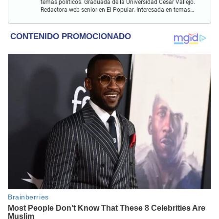
temas políticos. Graduada de la Universidad César Vallejo.
Redactora web senior en El Popular. Interesada en temas
relacionados a policiales, sociales, cine, baile, música,
turismo, gastronomía y doblajes.