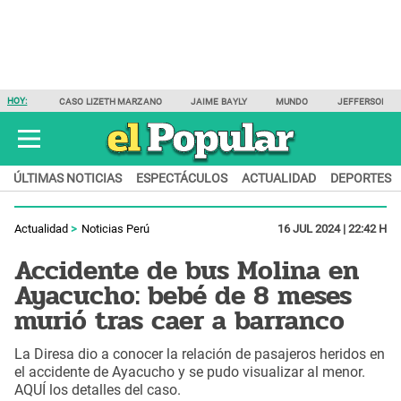
HOY:
CASO LIZETH MARZANO
JAIME BAYLY
MUNDO
JEFFERSON F
ÚLTIMAS NOTICIAS
ESPECTÁCULOS
ACTUALIDAD
DEPORTES
Actualidad
Noticias Perú
16 JUL 2024 | 22:42 H
Accidente de bus Molina en
Ayacucho: bebé de 8 meses
murió tras caer a barranco
La Diresa dio a conocer la relación de pasajeros heridos en
el accidente de Ayacucho y se pudo visualizar al menor.
AQUÍ los detalles del caso.