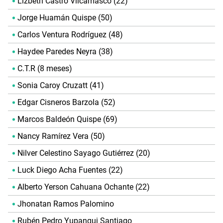
Lizbeth Castro Vilcamasco (22)
Jorge Huamán Quispe (50)
Carlos Ventura Rodríguez (48)
Haydee Paredes Neyra (38)
C.T.R (8 meses)
Sonia Caroy Cruzatt (41)
Edgar Cisneros Barzola (52)
Marcos Baldeón Quispe (69)
Nancy Ramírez Vera (50)
Nilver Celestino Sayago Gutiérrez (20)
Luck Diego Acha Fuentes (22)
Alberto Yerson Cahuana Ochante (22)
Jhonatan Ramos Palomino
Rubén Pedro Yupanqui Santiago