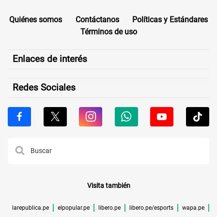
Quiénes somos
Contáctanos
Políticas y Estándares
Términos de uso
Enlaces de interés
Redes Sociales
Visita también
larepublica.pe
elpopular.pe
libero.pe
libero.pe/esports
wapa.pe