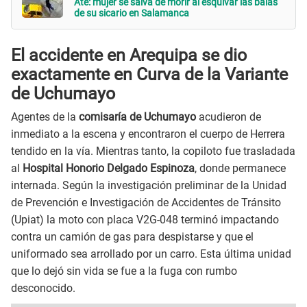
Ate: mujer se salva de morir al esquivar las balas
de su sicario en Salamanca
El accidente en Arequipa se dio
exactamente en Curva de la Variante
de Uchumayo
Agentes de la
comisaría de Uchumayo
acudieron de
inmediato a la escena y encontraron el cuerpo de Herrera
tendido en la vía. Mientras tanto, la copiloto fue trasladada
al
Hospital Honorio Delgado Espinoza
, donde permanece
internada. Según la investigación preliminar de la Unidad
de Prevención e Investigación de Accidentes de Tránsito
(Upiat) la moto con placa V2G-048 terminó impactando
contra un camión de gas para despistarse y que el
uniformado sea arrollado por un carro. Esta última unidad
que lo dejó sin vida se fue a la fuga con rumbo
desconocido.