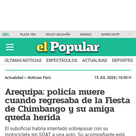
HOY:
PLAZA VEA
NALDY SALDAÑA
MUNDO
MARIO HART
SAM
ÚLTIMAS NOTICIAS
ESPECTÁCULOS
ACTUALIDAD
DEPORTES
Actualidad
Noticias Perú
15 JUL 2024 | 16:50 H
Arequipa: policía muere
cuando regresaba de la Fiesta
de Chimbango y su amiga
queda herida
El suboficial habría intentado sobrepasar con su
motocicleta sin SOAT a una auto. Su acompañante está