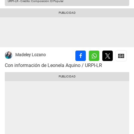
URPI-LR
-
Crédito: Composición: El Popular
Madeley Lozano
Con información de Leonela Aquino / URPI-LR