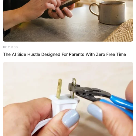
14 Sep 2024 | 22:05 h
Sutran abre oferta laboral en Lima con sueldos
de hasta S/7.500: ¿Cuáles son los requisitos?