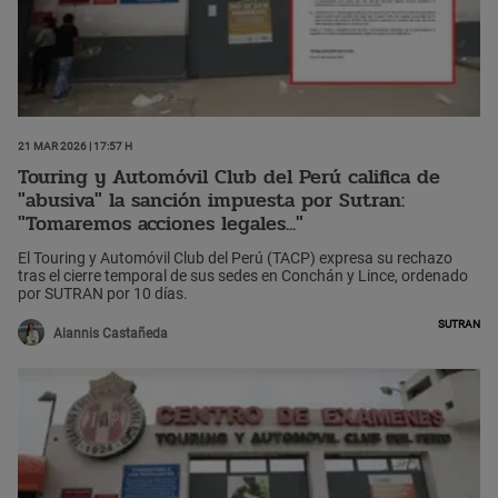
21 Mar 2026 | 17:57 h
Touring y Automóvil Club del Perú califica de
"abusiva" la sanción impuesta por Sutran:
"Tomaremos acciones legales..."
El Touring y Automóvil Club del Perú (TACP) expresa su rechazo
tras el cierre temporal de sus sedes en Conchán y Lince, ordenado
por SUTRAN por 10 días.
Sutran
Alannis Castañeda