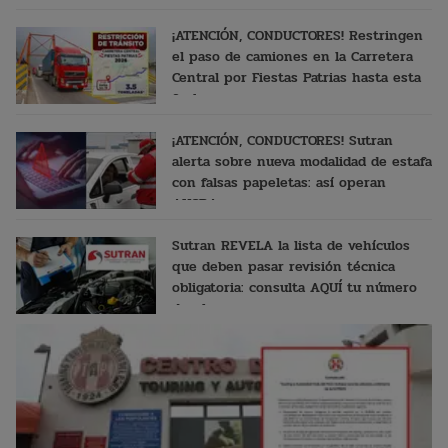
¡ATENCIÓN, CONDUCTORES! Restringen
el paso de camiones en la Carretera
Central por Fiestas Patrias hasta esta
fecha
¡ATENCIÓN, CONDUCTORES! Sutran
alerta sobre nueva modalidad de estafa
con falsas papeletas: así operan
AHORA
Sutran REVELA la lista de vehículos
que deben pasar revisión técnica
obligatoria: consulta AQUÍ tu número
de placa