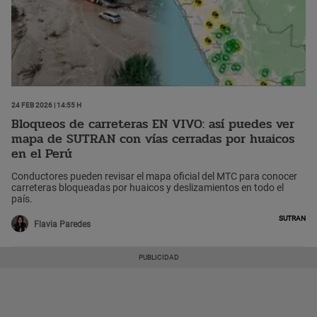
24 Feb 2026 | 14:55 h
Bloqueos de carreteras EN VIVO: así puedes ver
mapa de SUTRAN con vías cerradas por huaicos
en el Perú
Conductores pueden revisar el mapa oficial del MTC para conocer
carreteras bloqueadas por huaicos y deslizamientos en todo el
país.
Sutran
Flavia Paredes