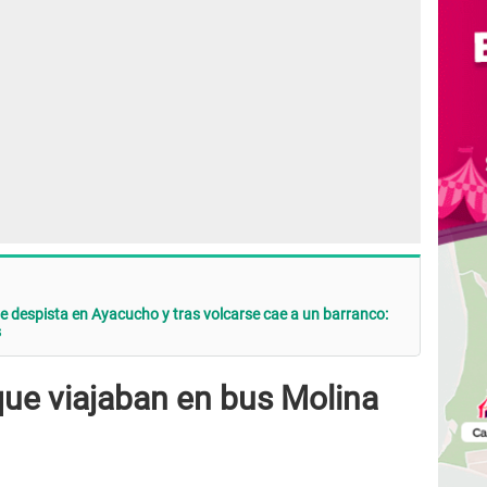
e despista en Ayacucho y tras volcarse cae a un barranco:
s
que viajaban en bus Molina