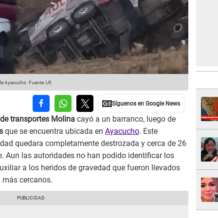
s de Ayacucho.
Fuente: LR.
de transportes Molina
cayó a un barranco, luego de
es
que se encuentra ubicada en
Ayacucho
. Este
idad quedara completamente destrozada y cerca de 26
e. Aun las autoridades no han podido identificar los
auxiliar a los heridos de gravedad que fueron llevados
d más cercanos.