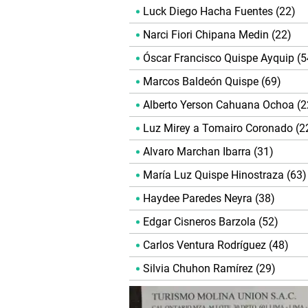
Luck Diego Hacha Fuentes (22)
Narci Fiori Chipana Medin (22)
Óscar Francisco Quispe Ayquip (5
Marcos Baldeón Quispe (69)
Alberto Yerson Cahuana Ochoa (2
Luz Mirey a Tomairo Coronado (2
Alvaro Marchan Ibarra (31)
María Luz Quispe Hinostraza (63)
Haydee Paredes Neyra (38)
Edgar Cisneros Barzola (52)
Carlos Ventura Rodríguez (48)
Silvia Chuhon Ramírez (29)