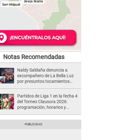
Notas Recomendadas
Naldy Saldaña denuncia a
excompañero de La Bella Luz
por presuntos tocamientos
indebidos e intento de besarla
Partidos de Liga 1 en la fecha 4
del Torneo Clausura 2026:
programación, horarios y
dónde ver