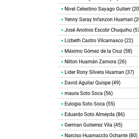
Nivel Celestino Sayago Gutierr (20
Yenny Saray Infanzon Huamari (2
José Anotnio Escobr Chuquihu (5
Lizbeth Castro Vilcamasco (22)
Máximo Gómez de la Cruz (58)
Nilton Huamán Zamora (26)
Lider Rony Silvera Huaman (37)
David Aguilar Quispe (49)
maura Soto Soca (56)
Eulogia Soto Soca (55)
Eduardo Soto Almeyda (86)
German Gutierrez Vila (45)
Narciso Huamaccto Ochante (80)