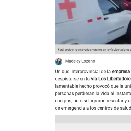
Fatal accidente deja varios muertos en la vía Libertadore
Madeley Lozano
Un bus interprovincial de la
empresa 
despistarse en la
vía Los Libertador
lamentable hecho provocó que la un
personas perdieran la vida al instant
cuerpos, pero sí lograron rescatar y 
de emergencia a los centros de salu