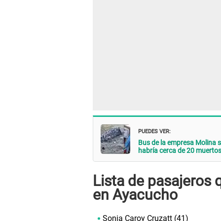
PUEDES VER:
Bus de la empresa Molina s
habría cerca de 20 muerto
Lista de pasajeros 
en Ayacucho
Sonia Caroy Cruzatt (41)