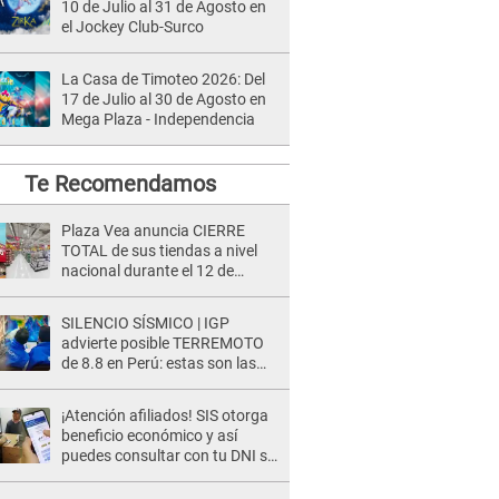
10 de Julio al 31 de Agosto en
el Jockey Club-Surco
La Casa de Timoteo 2026: Del
17 de Julio al 30 de Agosto en
Mega Plaza - Independencia
Te Recomendamos
Plaza Vea anuncia CIERRE
TOTAL de sus tiendas a nivel
nacional durante el 12 de
agosto por este MOTIVO
SILENCIO SÍSMICO | IGP
advierte posible TERREMOTO
de 8.8 en Perú: estas son las
zonas más expuestas
¡Atención afiliados! SIS otorga
beneficio económico y así
puedes consultar con tu DNI si
te corresponde