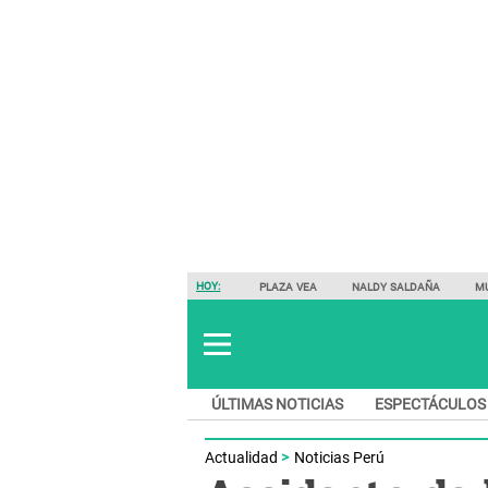
HOY:
PLAZA VEA
NALDY SALDAÑA
M
ÚLTIMAS NOTICIAS
ESPECTÁCULOS
Actualidad
Noticias Perú