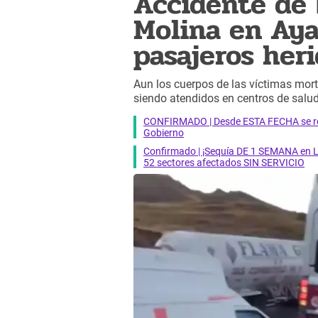
Accidente de 
Molina en Aya
pasajeros her
Aun los cuerpos de las víctimas mort
siendo atendidos en centros de salu
CONFIRMADO | Desde ESTA FECHA se reab
Gobierno
Confirmado | ¡Sequía DE 1 SEMANA en Li
52 sectores afectados SIN SERVICIO