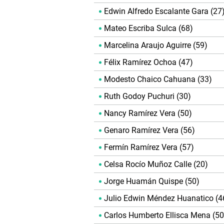
Edwin Alfredo Escalante Gara (27
Mateo Escriba Sulca (68)
Marcelina Araujo Aguirre (59)
Félix Ramírez Ochoa (47)
Modesto Chaico Cahuana (33)
Ruth Godoy Puchuri (30)
Nancy Ramírez Vera (50)
Genaro Ramírez Vera (56)
Fermín Ramírez Vera (57)
Celsa Rocío Muñoz Calle (20)
Jorge Huamán Quispe (50)
Julio Edwin Méndez Huanatico (4
Carlos Humberto Ellisca Mena (50