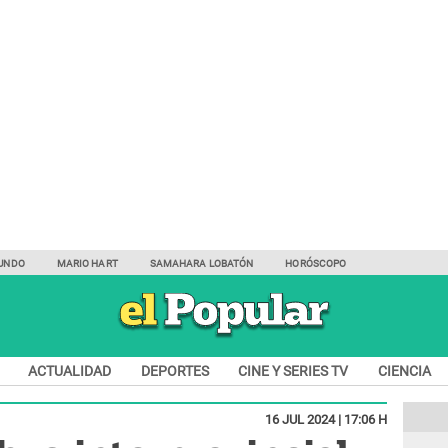
UNDO
MARIO HART
SAMAHARA LOBATÓN
HORÓSCOPO
ACTUALIDAD
DEPORTES
CINE Y SERIES TV
CIENCIA
16 JUL 2024 | 17:06 H