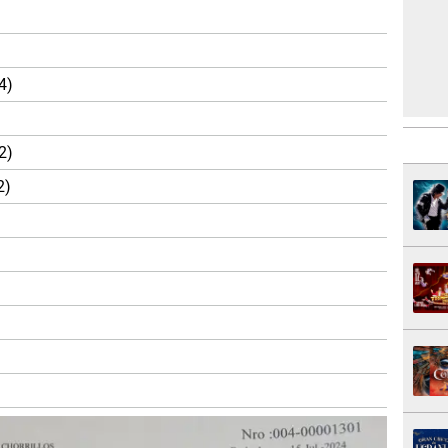
4)
2)
2)