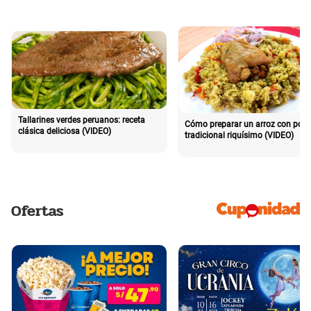
Tallarines verdes peruanos: receta
Cómo preparar un arroz con poll
clásica deliciosa (VIDEO)
tradicional riquísimo (VIDEO)
Ofertas