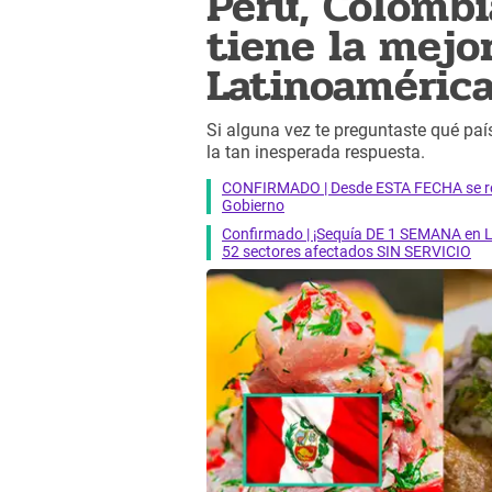
Perú, Colombi
tiene la mejo
Latinoaméric
Si alguna vez te preguntaste qué pa
la tan inesperada respuesta.
CONFIRMADO | Desde ESTA FECHA se reab
Gobierno
Confirmado | ¡Sequía DE 1 SEMANA en Li
52 sectores afectados SIN SERVICIO