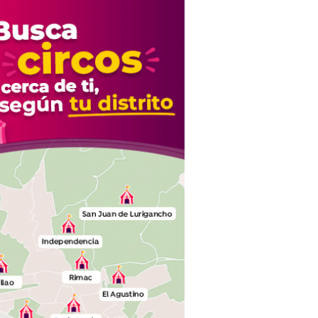
Naldy Saldaña