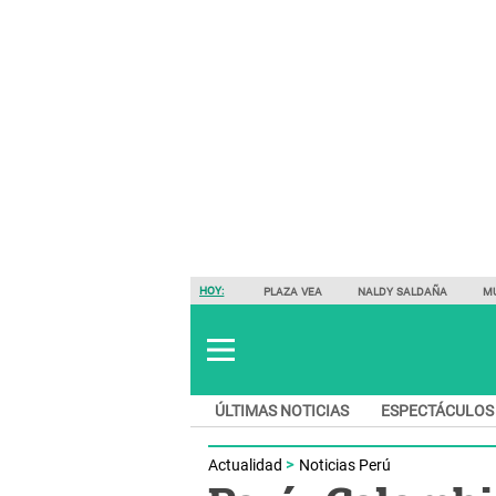
HOY:
PLAZA VEA
NALDY SALDAÑA
M
ÚLTIMAS NOTICIAS
ESPECTÁCULOS
Actualidad
Noticias Perú