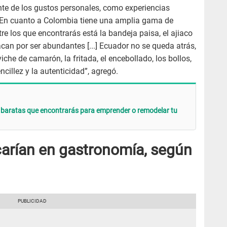
te de los gustos personales, como experiencias
] En cuanto a Colombia tiene una amplia gama de
re los que encontrarás está la bandeja paisa, el ajiaco
acan por ser abundantes [...] Ecuador no se queda atrás,
iche de camarón, la fritada, el encebollado, los bollos,
cillez y la autenticidad”, agregó.
 baratas que encontrarás para emprender o remodelar tu
carían en gastronomía, según