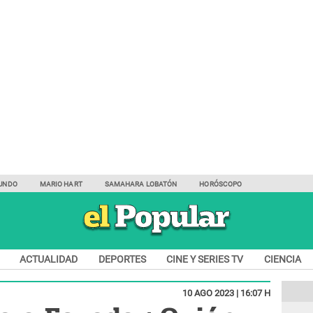
UNDO
MARIO HART
SAMAHARA LOBATÓN
HORÓSCOPO
ACTUALIDAD
DEPORTES
CINE Y SERIES TV
CIENCIA
10 AGO 2023 | 16:07 H