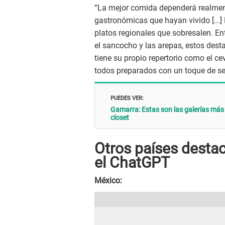
“La mejor comida dependerá realmen
gastronómicas que hayan vivido [...
platos regionales que sobresalen. Ent
el sancocho y las arepas, estos dest
tiene su propio repertorio como el cev
todos preparados con un toque de sen
PUEDES VER:
Gamarra: Estas son las galerías más
closet
Otros países desta
el ChatGPT
México: