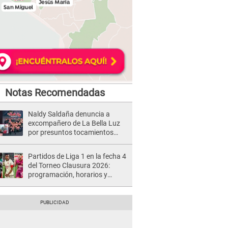
Notas Recomendadas
Naldy Saldaña denuncia a
excompañero de La Bella Luz
por presuntos tocamientos
indebidos e intento de besarla
Partidos de Liga 1 en la fecha 4
del Torneo Clausura 2026:
programación, horarios y
dónde ver