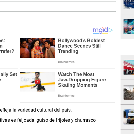
fleja la variedad cultural del país.
vas es feijoada, guiso de frijoles y churrasco