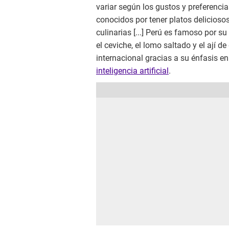
variar según los gustos y preferenci
conocidos por tener platos deliciosos
culinarias [...] Perú es famoso por 
el ceviche, el lomo saltado y el ají 
internacional gracias a su énfasis en
inteligencia artificial
.