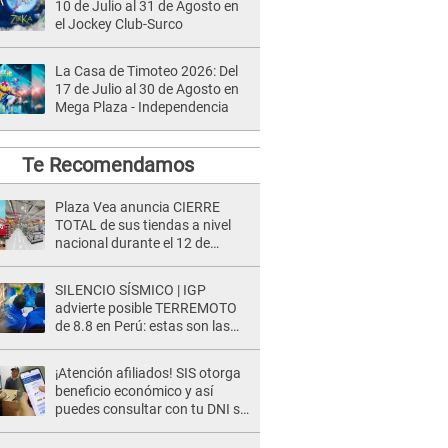
10 de Julio al 31 de Agosto en
el Jockey Club-Surco
La Casa de Timoteo 2026: Del
17 de Julio al 30 de Agosto en
Mega Plaza - Independencia
Te Recomendamos
Plaza Vea anuncia CIERRE
TOTAL de sus tiendas a nivel
nacional durante el 12 de
agosto por este MOTIVO
SILENCIO SÍSMICO | IGP
advierte posible TERREMOTO
de 8.8 en Perú: estas son las
zonas más expuestas
¡Atención afiliados! SIS otorga
beneficio económico y así
puedes consultar con tu DNI si
te corresponde