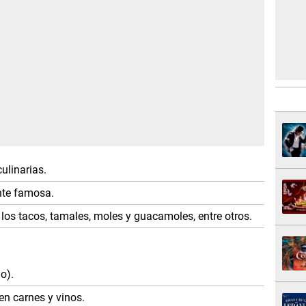
ulinarias.
te famosa.
 los tacos, tamales, moles y guacamoles, entre otros.
o).
en carnes y vinos.