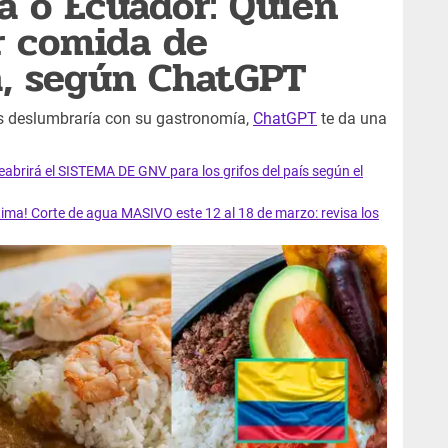
a o Ecuador: Quién
r comida de
a, según ChatGPT
ís deslumbraría con su gastronomía,
ChatGPT
te da una
rirá el SISTEMA DE GNV para los grifos del país según el
ma! Corte de agua MASIVO este 12 al 18 de marzo: revisa los