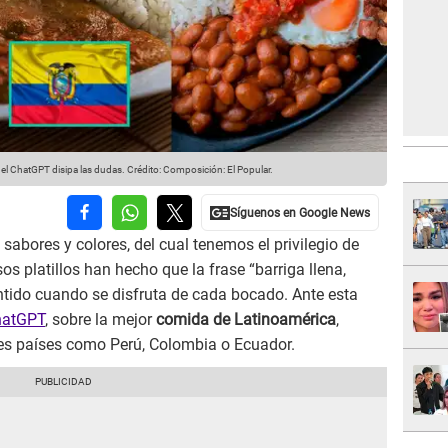
 el ChatGPT disipa las dudas.
Crédito: Composición: El Popular.
sabores y colores, del cual tenemos el privilegio de
s platillos han hecho que la frase “barriga llena,
ntido cuando se disfruta de cada bocado. Ante esta
hatGPT
, sobre la mejor
comida de Latinoamérica
,
ales países como Perú, Colombia o Ecuador.