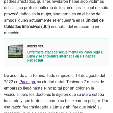
padres afectados, quienes revelaron haber sido víctimas
del escaso profesionalismo de los médicos, el cual no solo
provocó daños en la mujer, sino también en el bebe de
ambos, quien actualmente se encuentra en la
Unidad de
Cuidados Intensivos (UCI)
neonatal del nosocomio en
mención.
PUEDES VER:
Enfermera atacada sexualmente en Puno llegó a
Lima y se encuentra internada en el Hospital
Rebagliati
De acuerdo a la fémina, todo empezó el 14 de agosto del
2022 en
Pucallpa
, su ciudad natal. Teniendo 7 meses de
embarazo llegó hasta el hospital por un dolor en la
vesícula, pero los doctores le dijeron que su
útero
estaba
lacerado y que tanto ella como su bebé corrían peligro. Por
esa razón fue trasladada a Lima y ahí fue que inició su