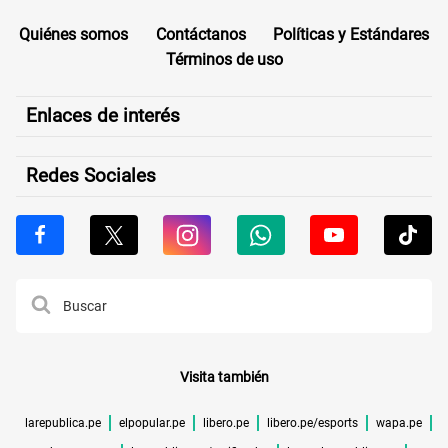
Quiénes somos
Contáctanos
Políticas y Estándares
Términos de uso
Enlaces de interés
Redes Sociales
Visita también
larepublica.pe
elpopular.pe
libero.pe
libero.pe/esports
wapa.pe