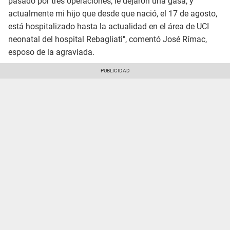
pasado por tres operaciones, le dejaron una gasa, y
actualmente mi hijo que desde que nació, el 17 de agosto,
está hospitalizado hasta la actualidad en el área de UCI
neonatal del hospital Rebagliati", comentó José Rímac,
esposo de la agraviada.