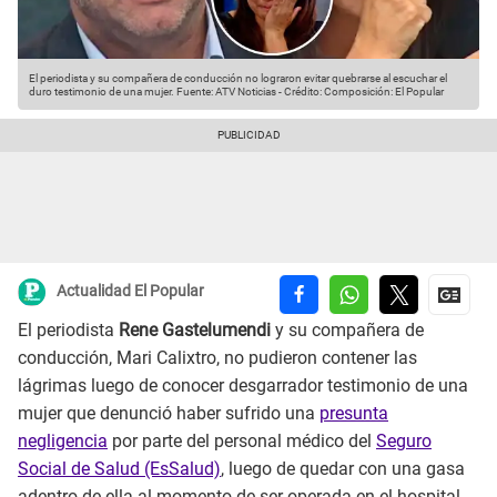
El periodista y su compañera de conducción no lograron evitar quebrarse al escuchar el
duro testimonio de una mujer.
Fuente: ATV Noticias
-
Crédito: Composición: El Popular
Actualidad El Popular
El periodista
Rene Gastelumendi
y su compañera de
conducción, Mari Calixtro, no pudieron contener las
lágrimas luego de conocer desgarrador testimonio de una
mujer que denunció haber sufrido una
presunta
negligencia
por parte del personal médico del
Seguro
Social de Salud (EsSalud)
, luego de quedar con una gasa
adentro de ella al momento de ser operada en el hospital