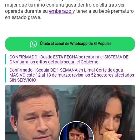
mujer que terminó con una gasa dentro de ella tras ser
operada durante su
embarazo
y tener a su bebé prematuro
en estado grave.
Únete al canal de Whatsapp de El Popular
CONFIRMADO | Desde ESTA FECHA se reabrirá el SISTEMA DE
GNV para los grifos del país según el Gobierno
Confirmado | ¡Sequía DE 1 SEMANA en Lima! Corte de agua
MASIVO este 12 al 18 de marzo: revisa los 52 sectores afectados
SIN SERVICIO