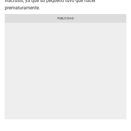
viacrusis, ya que su pequeño tuvo que nacer
prematuramente.