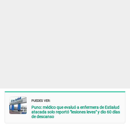
PUEDES VER:
Puno: médico que evaluó a enfermera de EsSalud
atacada solo reportó "lesiones leves" y dio 60 días
de descanso