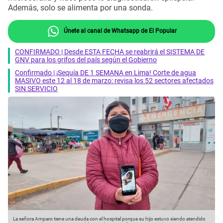
Además, solo se alimenta por una sonda.
Únete al canal de Whatsapp de El Popular
CONFIRMADO | Desde ESTA FECHA se reabrirá el SISTEMA DE
GNV para los grifos del país según el Gobierno
Confirmado | ¡Sequía DE 1 SEMANA en Lima! Corte de agua
MASIVO este 12 al 18 de marzo: revisa los 52 sectores afectados
SIN SERVICIO
La señora Amparo tiene una deuda con el hospital porque su hijo estuvo siendo atendido